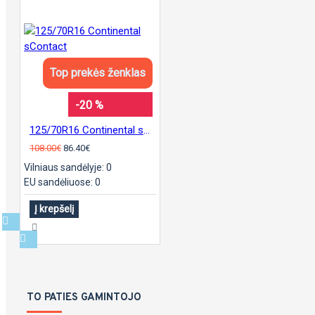
Top prekės ženklas
-20 %
125/70R16 Continental sContact
108.00€
86.40€
Vilniaus sandėlyje: 0
EU sandėliuose: 0
Į krepšelį
TO PATIES GAMINTOJO