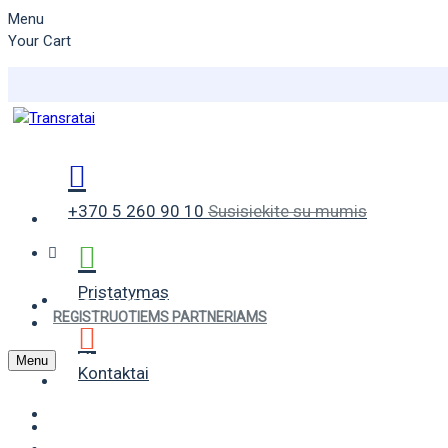
Menu
Your Cart
+370 5 260 90 10
Susisiekite su mumis
Pristatymas
VASARINĖS PADANGOS
REGISTRUOTIEMS PARTNERIAMS
ŽIEMINĖS PADANGOS
Menu
Kontaktai
UNIVERSALIOS PADANGOS