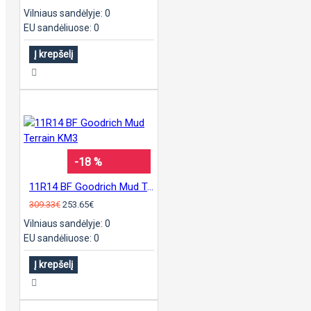
Vilniaus sandėlyje: 0
EU sandėliuose: 0
Į krepšelį
-18 %
11R14 BF Goodrich Mud Terrain KM3
309.33€
253.65€
Vilniaus sandėlyje: 0
EU sandėliuose: 0
Į krepšelį