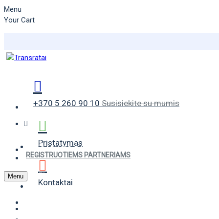
Menu
Your Cart
+370 5 260 90 10
Susisiekite su mumis
Pristatymas
VASARINĖS PADANGOS
REGISTRUOTIEMS PARTNERIAMS
ŽIEMINĖS PADANGOS
Menu
Kontaktai
UNIVERSALIOS PADANGOS