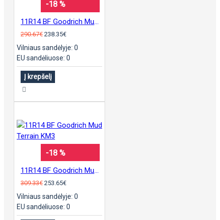
-18 %
11R14 BF Goodrich Mud Terrain KM3
290.67€
238.35€
Vilniaus sandėlyje: 0
EU sandėliuose: 0
Į krepšelį
-18 %
11R14 BF Goodrich Mud Terrain KM3
309.33€
253.65€
Vilniaus sandėlyje: 0
EU sandėliuose: 0