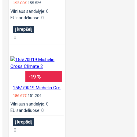
192.00€
155.52€
Vilniaus sandėlyje: 0
EU sandėliuose: 0
Į krepšelį
-19 %
155/70R19 Michelin Cross Climate 2
186.67€
151.20€
Vilniaus sandėlyje: 0
EU sandėliuose: 0
Į krepšelį