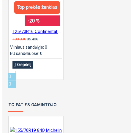
Top prekės ženklas
-20 %
125/70R16 Continental sContact
108.00€
86.40€
Vilniaus sandėlyje: 0
EU sandėliuose: 0
Į krepšelį
TO PATIES GAMINTOJO