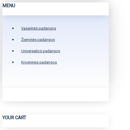
MENU
Vasarinės padangos
Žieminės padangos
Universalios padangos
Krovininės padangos
YOUR CART