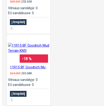
309.33€
253.65€
Vilniaus sandėlyje: 0
EU sandėliuose: 0
Į krepšelį
-18 %
11R15 BF Goodrich Mud Terrain KM3
324.00€
265.68€
Vilniaus sandėlyje: 0
EU sandėliuose: 0
Į krepšelį