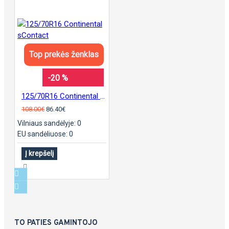
Top prekės ženklas
-20 %
125/70R16 Continental sContact
108.00€
86.40€
Vilniaus sandėlyje: 0
EU sandėliuose: 0
Į krepšelį
TO PATIES GAMINTOJO