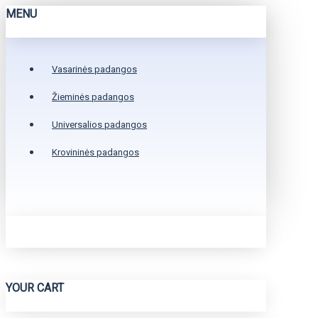
MENU
Vasarinės padangos
Žieminės padangos
Universalios padangos
Krovininės padangos
YOUR CART