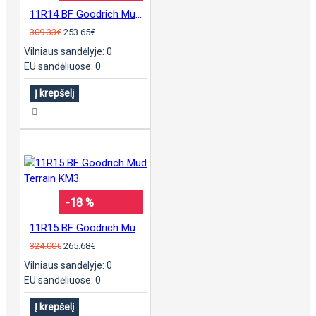
11R14 BF Goodrich Mud Terrain KM3
309.33€
253.65€
Vilniaus sandėlyje: 0
EU sandėliuose: 0
Į krepšelį
-18 %
11R15 BF Goodrich Mud Terrain KM3
324.00€
265.68€
Vilniaus sandėlyje: 0
EU sandėliuose: 0
Į krepšelį