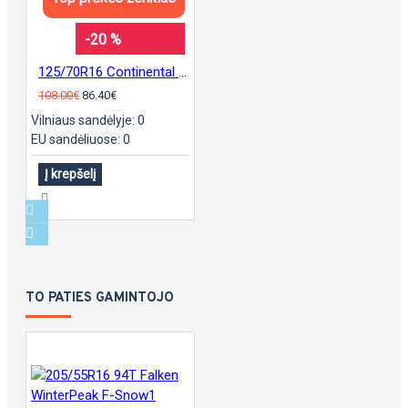
-20 %
125/70R16 Continental sContact
108.00€
86.40€
Vilniaus sandėlyje: 0
EU sandėliuose: 0
Į krepšelį
TO PATIES GAMINTOJO