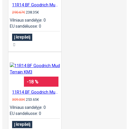
11R14 BF Goodrich Mud Terrain KM3
290.67€
238.35€
Vilniaus sandėlyje: 0
EU sandėliuose: 0
Į krepšelį
-18 %
11R14 BF Goodrich Mud Terrain KM3
309.33€
253.65€
Vilniaus sandėlyje: 0
EU sandėliuose: 0
Į krepšelį