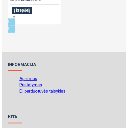
Į krepšelį
INFORMACIJA
Apie mus
Pristatymas
El. parduotuvės taisyklės
KITA