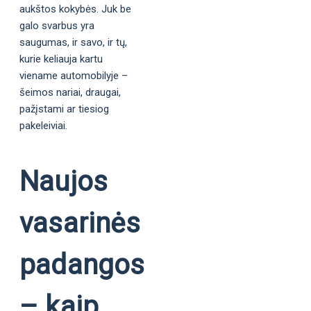
aukštos kokybės. Juk be
galo svarbus yra
saugumas, ir savo, ir tų,
kurie keliauja kartu
viename automobilyje –
šeimos nariai, draugai,
pažįstami ar tiesiog
pakeleiviai.
Naujos
vasarinės
padangos
– kaip