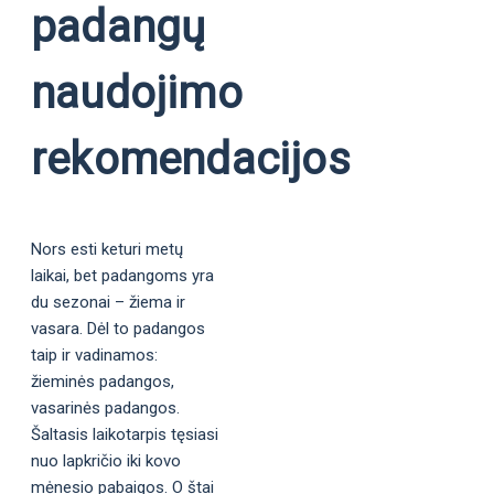
padangų
naudojimo
rekomendacijos
Nors esti keturi metų
laikai, bet padangoms yra
du sezonai – žiema ir
vasara. Dėl to padangos
taip ir vadinamos:
žieminės padangos,
vasarinės padangos.
Šaltasis laikotarpis tęsiasi
nuo lapkričio iki kovo
mėnesio pabaigos. O štai