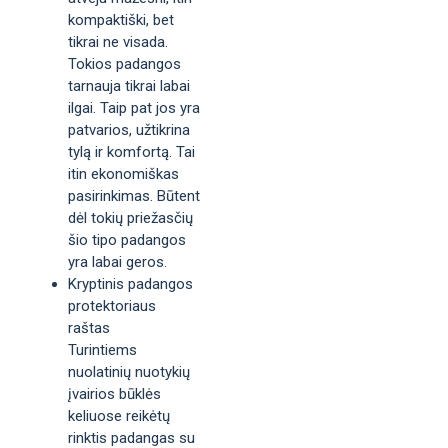
kompaktiški, bet
tikrai ne visada.
Tokios padangos
tarnauja tikrai labai
ilgai. Taip pat jos yra
patvarios, užtikrina
tylą ir komfortą. Tai
itin ekonomiškas
pasirinkimas. Būtent
dėl tokių priežasčių
šio tipo padangos
yra labai geros.
Kryptinis padangos
protektoriaus
raštas
Turintiems
nuolatinių nuotykių
įvairios būklės
keliuose reikėtų
rinktis padangas su