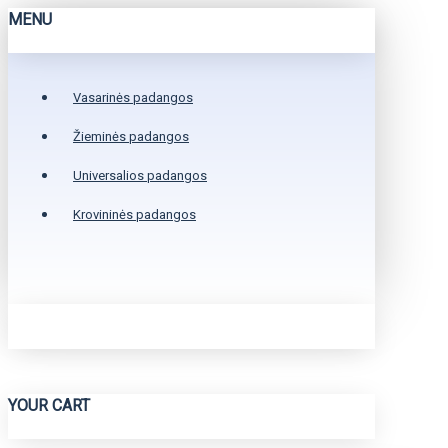
MENU
Vasarinės padangos
Žieminės padangos
Universalios padangos
Krovininės padangos
YOUR CART