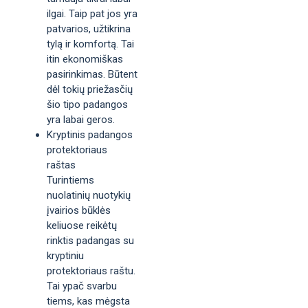
ilgai. Taip pat jos yra
patvarios, užtikrina
tylą ir komfortą. Tai
itin ekonomiškas
pasirinkimas. Būtent
dėl tokių priežasčių
šio tipo padangos
yra labai geros.
Kryptinis padangos
protektoriaus
raštas
Turintiems
nuolatinių nuotykių
įvairios būklės
keliuose reikėtų
rinktis padangas su
kryptiniu
protektoriaus raštu.
Tai ypač svarbu
tiems, kas mėgsta