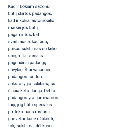
Kad ir kokiam sezonui
būtų skirtos padangos,
kad ir kokiai automobilio
markei jos būtų
pagamintos, bet
svarbiausia, kad būtų
puikus sukibimas su kelio
danga. Tai viena iš
pagrindinių padangų
savybių. Štai vasarinės
padangos turi turėti
aukšto lygio sukibimą su
šlapia kelio danga. Dėl to
padangos yra gaminamos
taip, jog būtų specialus
protektoriaus raštas ir
grioveliai, kurie užtikrintų
tokį sukibimą, dėl kurio