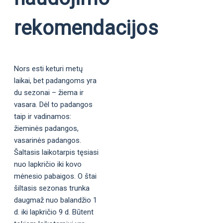
rekomendacijos
Nors esti keturi metų
laikai, bet padangoms yra
du sezonai – žiema ir
vasara. Dėl to padangos
taip ir vadinamos:
žieminės padangos,
vasarinės padangos.
Šaltasis laikotarpis tęsiasi
nuo lapkričio iki kovo
mėnesio pabaigos. O štai
šiltasis sezonas trunka
daugmaž nuo balandžio 1
d. iki lapkričio 9 d. Būtent