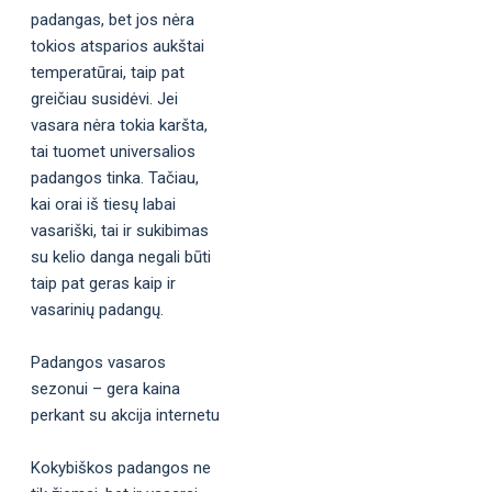
padangas, bet jos nėra
tokios atsparios aukštai
temperatūrai, taip pat
greičiau susidėvi. Jei
vasara nėra tokia karšta,
tai tuomet universalios
padangos tinka. Tačiau,
kai orai iš tiesų labai
vasariški, tai ir sukibimas
su kelio danga negali būti
taip pat geras kaip ir
vasarinių padangų.
Padangos vasaros
sezonui – gera kaina
perkant su akcija internetu
Kokybiškos padangos ne