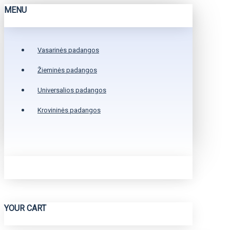
MENU
Vasarinės padangos
Žieminės padangos
Universalios padangos
Krovininės padangos
YOUR CART