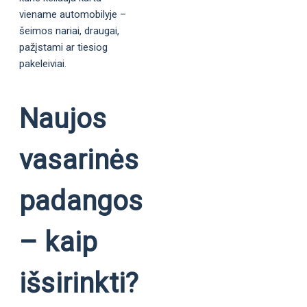
viename automobilyje –
šeimos nariai, draugai,
pažįstami ar tiesiog
pakeleiviai.
Naujos
vasarinės
padangos
– kaip
išsirinkti?