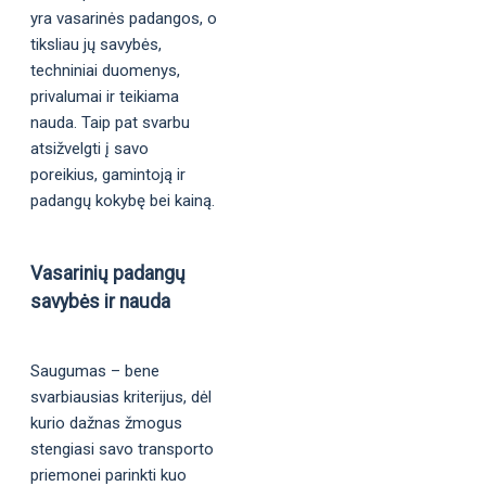
yra vasarinės padangos, o
tiksliau jų savybės,
techniniai duomenys,
privalumai ir teikiama
nauda. Taip pat svarbu
atsižvelgti į savo
poreikius, gamintoją ir
padangų kokybę bei kainą.
Vasarinių padangų
savybės ir nauda
Saugumas – bene
svarbiausias kriterijus, dėl
kurio dažnas žmogus
stengiasi savo transporto
priemonei parinkti kuo