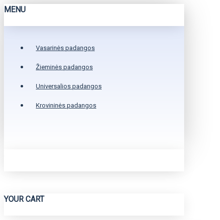
MENU
Vasarinės padangos
Žieminės padangos
Universalios padangos
Krovininės padangos
YOUR CART