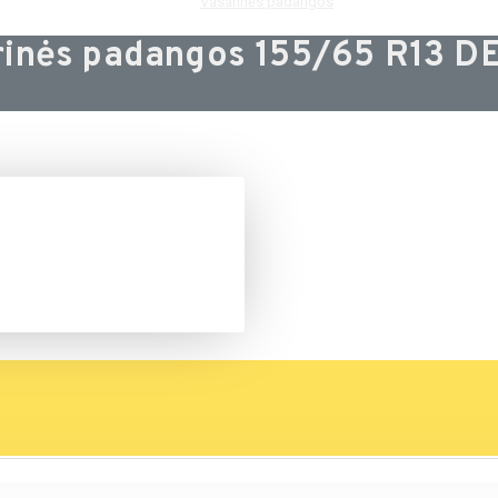
Vasarinės padangos
rinės padangos 155/65 R13 D