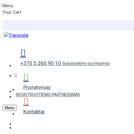
Menu
Your Cart
+370 5 260 90 10
Susisiekite su mumis
Pristatymas
VASARINĖS PADANGOS
REGISTRUOTIEMS PARTNERIAMS
ŽIEMINĖS PADANGOS
Menu
Kontaktai
UNIVERSALIOS PADANGOS