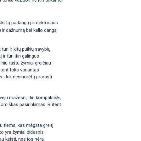
 skirtų padangų protektoriaus
s) ir dažnumą bei kelio dangą.
uri ir kitų puikių savybių.
ir turi itin galingus
iniu raštu žymiai greičiau
tent toks variantas
us. Juk nesinorėtų prarasti
veju mažesni, itin kompaktiški,
ekonomiškas pasirinkimas. Būtent
bu tiems, kas mėgsta greitį
ko yra žymiai didesnis
u keisti, nes jos nėra