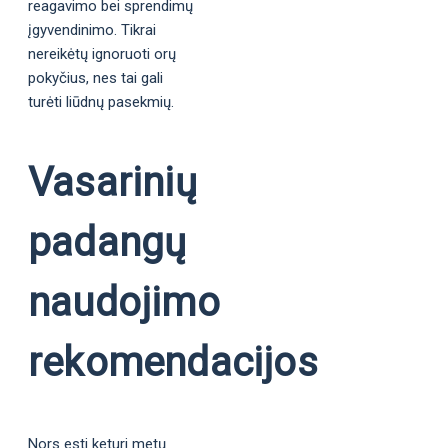
reagavimo bei sprendimų
įgyvendinimo. Tikrai
nereikėtų ignoruoti orų
pokyčius, nes tai gali
turėti liūdnų pasekmių.
Vasarinių
padangų
naudojimo
rekomendacijos
Nors esti keturi metų