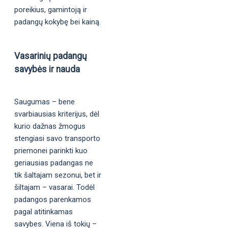
poreikius, gamintoją ir
padangų kokybę bei kainą.
Vasarinių padangų
savybės ir nauda
Saugumas – bene
svarbiausias kriterijus, dėl
kurio dažnas žmogus
stengiasi savo transporto
priemonei parinkti kuo
geriausias padangas ne
tik šaltajam sezonui, bet ir
šiltajam – vasarai. Todėl
padangos parenkamos
pagal atitinkamas
savybes. Viena iš tokių –