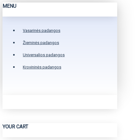
MENU
Vasarinės padangos
Žieminės padangos
Universalios padangos
Krovininės padangos
YOUR CART