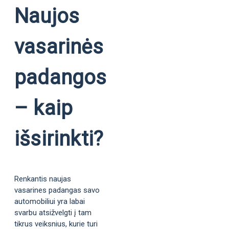
Naujos
vasarinės
padangos
– kaip
išsirinkti?
Renkantis naujas
vasarines padangas savo
automobiliui yra labai
svarbu atsižvelgti į tam
tikrus veiksnius, kurie turi