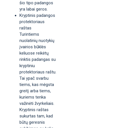
šio tipo padangos
yra labai geros.
Kryptinis padangos
protektoriaus
raštas
Turintiems
nuolatinių nuotykių
įvairios būklės
keliuose reikėtų
rinktis padangas su
kryptiniu
protektoriaus raštu.
Tai ypač svarbu
tiems, kas mėgsta
greitį arba tiems,
kuriems tenka
važinėti žvyrkeliais.
Kryptinis raštas
sukurtas tam, kad
būtų geresnis