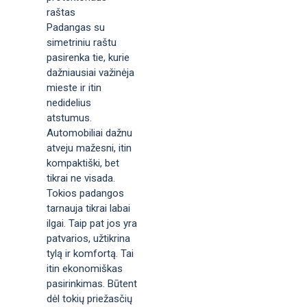
raštas
Padangas su
simetriniu raštu
pasirenka tie, kurie
dažniausiai važinėja
mieste ir itin
nedidelius
atstumus.
Automobiliai dažnu
atveju mažesni, itin
kompaktiški, bet
tikrai ne visada.
Tokios padangos
tarnauja tikrai labai
ilgai. Taip pat jos yra
patvarios, užtikrina
tylą ir komfortą. Tai
itin ekonomiškas
pasirinkimas. Būtent
dėl tokių priežasčių