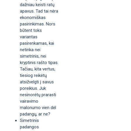
dažniau keisti ratų
apavus. Tad tai nėra
ekonomiškas
pasirinkimas. Nors
būtent toks
variantas
pasirenkamas, kai
netinka nei
simetrinis, nei
kryptinis rašto tipas.
Tačiau, kita vertus,
tiesiog reikėtų
atsižvelgti į savus
poreikius. Juk
nesinorėtų prarasti
vairavimo
malonumo vien dėl
padangų, ar ne?
Simetrinis
padangos