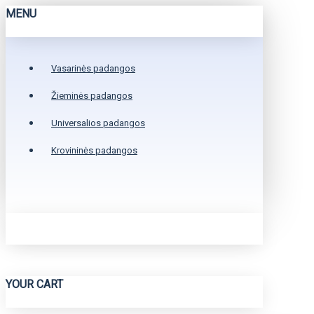
MENU
Vasarinės padangos
Žieminės padangos
Universalios padangos
Krovininės padangos
YOUR CART