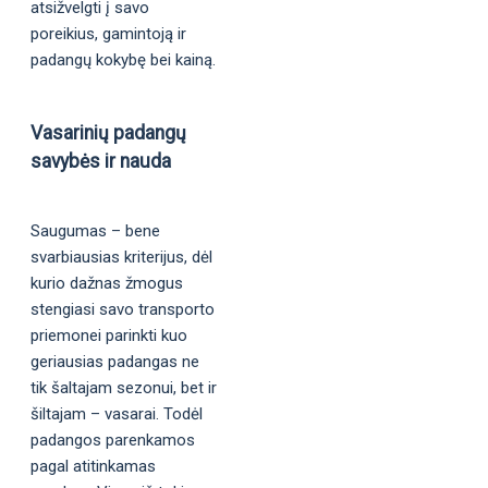
atsižvelgti į savo
poreikius, gamintoją ir
padangų kokybę bei kainą.
Vasarinių padangų
savybės ir nauda
Saugumas – bene
svarbiausias kriterijus, dėl
kurio dažnas žmogus
stengiasi savo transporto
priemonei parinkti kuo
geriausias padangas ne
tik šaltajam sezonui, bet ir
šiltajam – vasarai. Todėl
padangos parenkamos
pagal atitinkamas