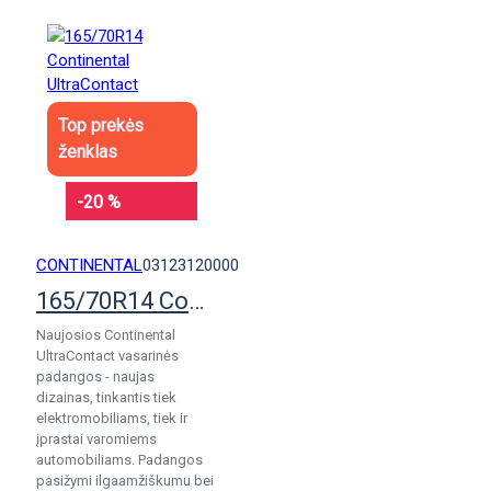
Top prekės
ženklas
-20 %
CONTINENTAL
03123120000
165/70R14 Continental UltraContact
Naujosios Continental
UltraContact vasarinės
padangos - naujas
dizainas, tinkantis tiek
elektromobiliams, tiek ir
įprastai varomiems
automobiliams. Padangos
pasižymi ilgaamžiškumu bei