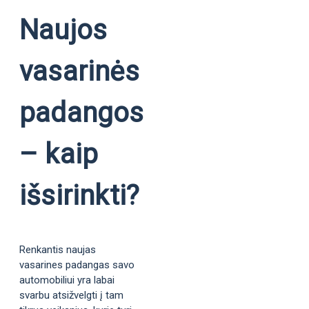
Naujos
vasarinės
padangos
– kaip
išsirinkti?
Renkantis naujas
vasarines padangas savo
automobiliui yra labai
svarbu atsižvelgti į tam