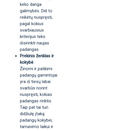
kelio danga
galimybės. Dėl to
reikėtų nuspręsti,
pagal kokius
svarbiausius
kriterijus teks
išsirinkti naujas
padangas.
Prekinis ženklas ir
kokybė
Žinomi ir patikimi
padangų gamintojai
yra iš tiesų labai
svarbūs norint
nuspręsti, kokias
padangas rinktis.
Taip pat tai turi
didžiulę įtaką
padangų kokybei,
tarnavimo laikui ir