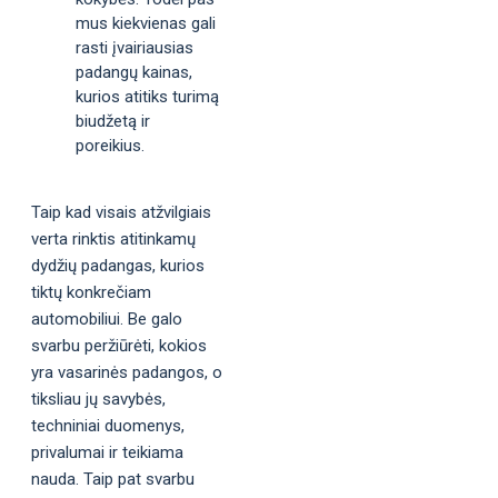
mus kiekvienas gali
rasti įvairiausias
padangų kainas,
kurios atitiks turimą
biudžetą ir
poreikius.
Taip kad visais atžvilgiais
verta rinktis atitinkamų
dydžių padangas, kurios
tiktų konkrečiam
automobiliui. Be galo
svarbu peržiūrėti, kokios
yra vasarinės padangos, o
tiksliau jų savybės,
techniniai duomenys,
privalumai ir teikiama
nauda. Taip pat svarbu