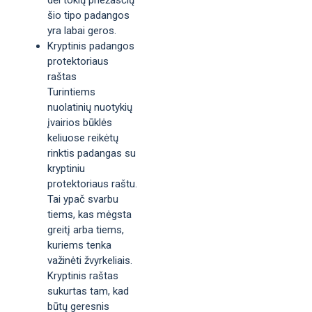
šio tipo padangos
yra labai geros.
Kryptinis padangos
protektoriaus
raštas
Turintiems
nuolatinių nuotykių
įvairios būklės
keliuose reikėtų
rinktis padangas su
kryptiniu
protektoriaus raštu.
Tai ypač svarbu
tiems, kas mėgsta
greitį arba tiems,
kuriems tenka
važinėti žvyrkeliais.
Kryptinis raštas
sukurtas tam, kad
būtų geresnis