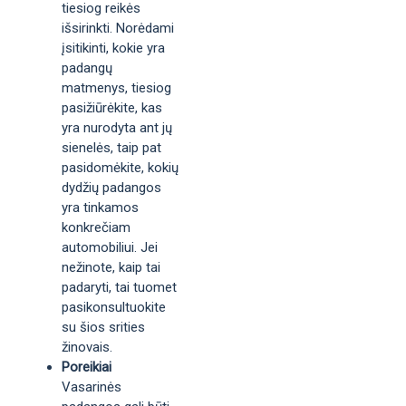
tiesiog reikės
išsirinkti. Norėdami
įsitikinti, kokie yra
padangų
matmenys, tiesiog
pasižiūrėkite, kas
yra nurodyta ant jų
sienelės, taip pat
pasidomėkite, kokių
dydžių padangos
yra tinkamos
konkrečiam
automobiliui. Jei
nežinote, kaip tai
padaryti, tai tuomet
pasikonsultuokite
su šios srities
žinovais.
Poreikiai
Vasarinės