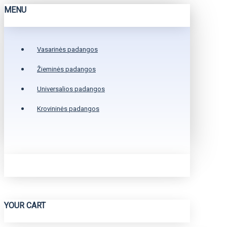
MENU
Vasarinės padangos
Žieminės padangos
Universalios padangos
Krovininės padangos
YOUR CART