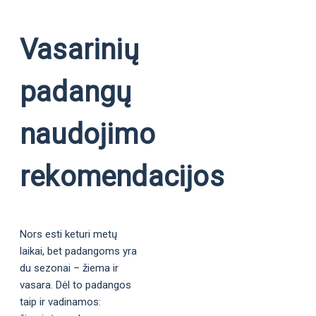
Vasarinių
padangų
naudojimo
rekomendacijos
Nors esti keturi metų
laikai, bet padangoms yra
du sezonai – žiema ir
vasara. Dėl to padangos
taip ir vadinamos: