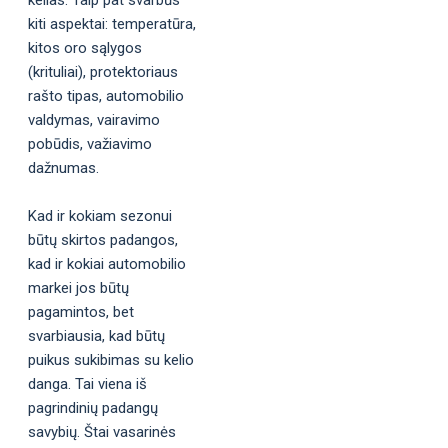
kiti aspektai: temperatūra,
kitos oro sąlygos
(krituliai), protektoriaus
rašto tipas, automobilio
valdymas, vairavimo
pobūdis, važiavimo
dažnumas.
Kad ir kokiam sezonui
būtų skirtos padangos,
kad ir kokiai automobilio
markei jos būtų
pagamintos, bet
svarbiausia, kad būtų
puikus sukibimas su kelio
danga. Tai viena iš
pagrindinių padangų
savybių. Štai vasarinės