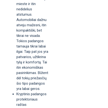
mieste ir itin
nedidelius
atstumus.
Automobiliai dažnu
atveju mažesni, itin
kompaktiški, bet
tikrai ne visada.
Tokios padangos
tarnauja tikrai labai
ilgai. Taip pat jos yra
patvarios, užtikrina
tylą ir komfortą. Tai
itin ekonomiškas
pasirinkimas. Būtent
dėl tokių priežasčių
šio tipo padangos
yra labai geros.
Kryptinis padangos
protektoriaus
raštas