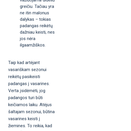
greičiu. Tačiau yra
ne itin malonus
dalykas – tokias
padangas reikėtų
dažniau keisti, nes
jos nėra
ilgaamžiškos.
Taip kad artėjant
vasariškam sezonui
reikėtų pasikeisti
padangas į vasarines.
Verta įsidėmėti, jog
padangos turi būti
keičiamos laiku. Atėjus
šaltajam sezonui, būtina
vasarines keisti į
žiemines. To reikia, kad