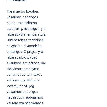
Tikrai geros kokybės
vasarinės padangos
garantuoja tinkamą
stabdymą, net jeigu ir yra
labai aukšta temperatūra.
Būtent tokias technines
savybes turi vasarinės
padangos. O juk jos yra
labai svarbios, ypač
avarinėse situacijose, kai
kiekvienas stabdymo
centimetras turi įtakos
kelionės rezultatams.
Vertėtų žinoti, jog
vasarinės padangos
negali būti naudojamos,
kai tam yra netinkamos