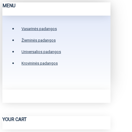
MENU
Vasarinės padangos
Žieminės padangos
Universalios padangos
Krovininės padangos
YOUR CART