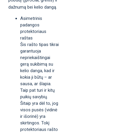
dažnumą bei kelio dangą.
Asimetrinis
padangos
protektoriaus
raštas
Šis rašto tipas tikrai
garantuoja
nepriekaištingai
gerą sukibimą su
kelio danga, kad ir
kokia ji būtų – ar
sausa, ar šlapia.
Taip pat turi ir kitų
puikių savybių.
Šitaip yra dėl to, jog
visos pusės (vidinė
ir išorinė) yra
skirtingos. Tokį
protektoriaus rašto