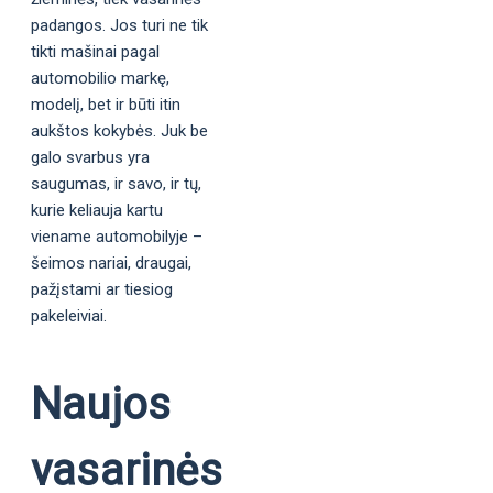
padangos. Jos turi ne tik
tikti mašinai pagal
automobilio markę,
modelį, bet ir būti itin
aukštos kokybės. Juk be
galo svarbus yra
saugumas, ir savo, ir tų,
kurie keliauja kartu
viename automobilyje –
šeimos nariai, draugai,
pažįstami ar tiesiog
pakeleiviai.
Naujos
vasarinės