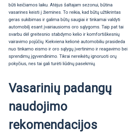
būti keičiamos laiku. Atėjus šaltajam sezonui, būtina
vasarines keisti į žiemines. To reikia, kad būtų užtikrintas
geras sukibimas ir galima būtų saugiai ir tinkamai valdyti
automobilį esant įvairiausioms oro sąlygoms. Taip pat tai
svarbu dėl greitesnio stabdymo kelio ir komfortiškesnių
vairavimo pojūčių. Kiekviena kelionė automobiliu prasideda
nuo tinkamo eismo ir oro sąlygų įvertinimo ir reagavimo bei
sprendimų įgyvendinimo. Tikrai nereikėtų ignoruoti orų
pokyčius, nes tai gali turėti liūdnų pasekmių.
Vasarinių padangų
naudojimo
rekomendacijos