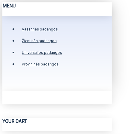
MENU
Vasarinės padangos
Žieminės padangos
Universalios padangos
Krovininės padangos
YOUR CART