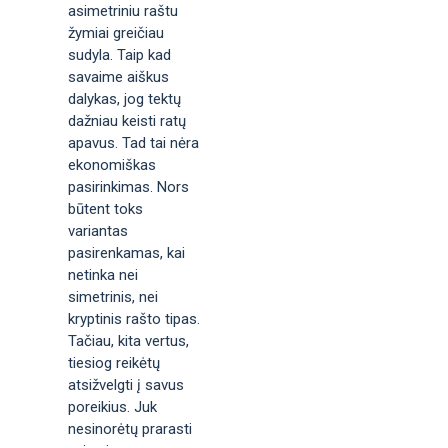
asimetriniu raštu
žymiai greičiau
sudyla. Taip kad
savaime aiškus
dalykas, jog tektų
dažniau keisti ratų
apavus. Tad tai nėra
ekonomiškas
pasirinkimas. Nors
būtent toks
variantas
pasirenkamas, kai
netinka nei
simetrinis, nei
kryptinis rašto tipas.
Tačiau, kita vertus,
tiesiog reikėtų
atsižvelgti į savus
poreikius. Juk
nesinorėtų prarasti