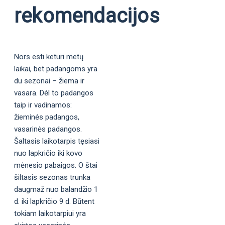
rekomendacijos
Nors esti keturi metų
laikai, bet padangoms yra
du sezonai – žiema ir
vasara. Dėl to padangos
taip ir vadinamos:
žieminės padangos,
vasarinės padangos.
Šaltasis laikotarpis tęsiasi
nuo lapkričio iki kovo
mėnesio pabaigos. O štai
šiltasis sezonas trunka
daugmaž nuo balandžio 1
d. iki lapkričio 9 d. Būtent
tokiam laikotarpiui yra