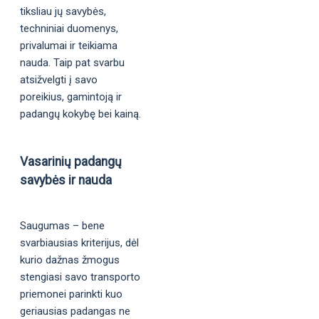
tiksliau jų savybės,
techniniai duomenys,
privalumai ir teikiama
nauda. Taip pat svarbu
atsižvelgti į savo
poreikius, gamintoją ir
padangų kokybę bei kainą.
Vasarinių padangų
savybės ir nauda
Saugumas – bene
svarbiausias kriterijus, dėl
kurio dažnas žmogus
stengiasi savo transporto
priemonei parinkti kuo
geriausias padangas ne