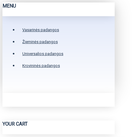
MENU
Vasarinės padangos
Žieminės padangos
Universalios padangos
Krovininės padangos
YOUR CART