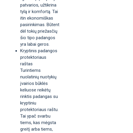
patvarios, užtikrina
tylą ir komfortą. Tai
itin ekonomiškas
pasirinkimas. Būtent
dėl tokių priežasčių
šio tipo padangos
yra labai geros.
Kryptinis padangos
protektoriaus
raštas
Turintiems
nuolatinių nuotykių
įvairios būklės
keliuose reikėtų
rinktis padangas su
kryptiniu
protektoriaus raštu.
Tai ypač svarbu
tiems, kas mėgsta
greitį arba tiems,