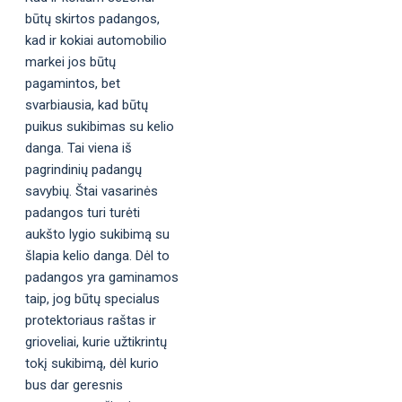
būtų skirtos padangos,
kad ir kokiai automobilio
markei jos būtų
pagamintos, bet
svarbiausia, kad būtų
puikus sukibimas su kelio
danga. Tai viena iš
pagrindinių padangų
savybių. Štai vasarinės
padangos turi turėti
aukšto lygio sukibimą su
šlapia kelio danga. Dėl to
padangos yra gaminamos
taip, jog būtų specialus
protektoriaus raštas ir
grioveliai, kurie užtikrintų
tokį sukibimą, dėl kurio
bus dar geresnis