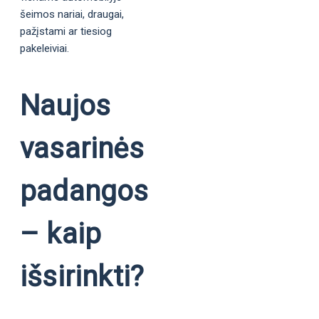
šeimos nariai, draugai,
pažįstami ar tiesiog
pakeleiviai.
Naujos
vasarinės
padangos
– kaip
išsirinkti?