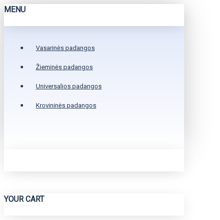
MENU
Vasarinės padangos
Žieminės padangos
Universalios padangos
Krovininės padangos
YOUR CART