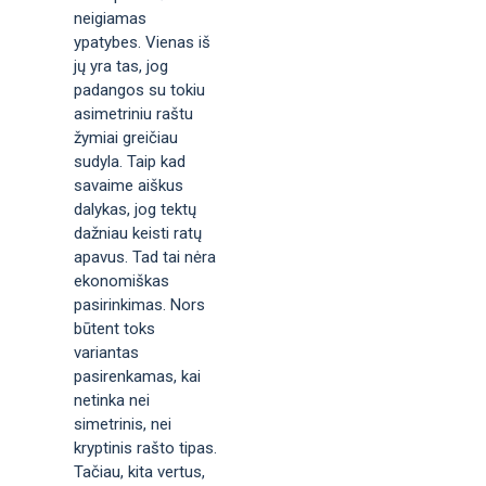
neigiamas
ypatybes. Vienas iš
jų yra tas, jog
padangos su tokiu
asimetriniu raštu
žymiai greičiau
sudyla. Taip kad
savaime aiškus
dalykas, jog tektų
dažniau keisti ratų
apavus. Tad tai nėra
ekonomiškas
pasirinkimas. Nors
būtent toks
variantas
pasirenkamas, kai
netinka nei
simetrinis, nei
kryptinis rašto tipas.
Tačiau, kita vertus,