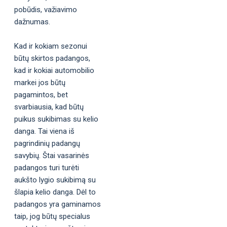
pobūdis, važiavimo
dažnumas.
Kad ir kokiam sezonui
būtų skirtos padangos,
kad ir kokiai automobilio
markei jos būtų
pagamintos, bet
svarbiausia, kad būtų
puikus sukibimas su kelio
danga. Tai viena iš
pagrindinių padangų
savybių. Štai vasarinės
padangos turi turėti
aukšto lygio sukibimą su
šlapia kelio danga. Dėl to
padangos yra gaminamos
taip, jog būtų specialus