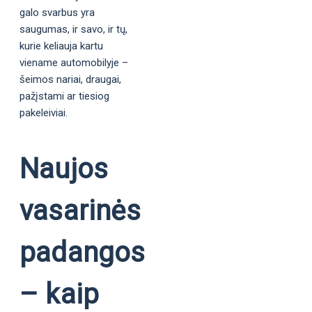
galo svarbus yra
saugumas, ir savo, ir tų,
kurie keliauja kartu
viename automobilyje –
šeimos nariai, draugai,
pažįstami ar tiesiog
pakeleiviai.
Naujos
vasarinės
padangos
– kaip