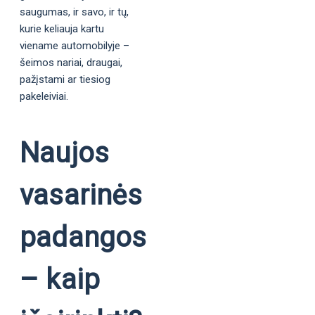
saugumas, ir savo, ir tų,
kurie keliauja kartu
viename automobilyje –
šeimos nariai, draugai,
pažįstami ar tiesiog
pakeleiviai.
Naujos
vasarinės
padangos
– kaip