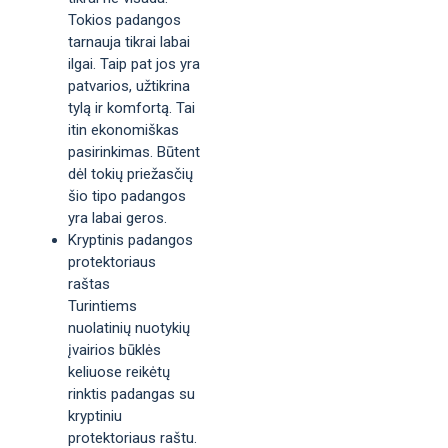
Tokios padangos
tarnauja tikrai labai
ilgai. Taip pat jos yra
patvarios, užtikrina
tylą ir komfortą. Tai
itin ekonomiškas
pasirinkimas. Būtent
dėl tokių priežasčių
šio tipo padangos
yra labai geros.
Kryptinis padangos
protektoriaus
raštas
Turintiems
nuolatinių nuotykių
įvairios būklės
keliuose reikėtų
rinktis padangas su
kryptiniu
protektoriaus raštu.