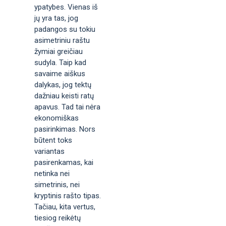
ypatybes. Vienas iš
jų yra tas, jog
padangos su tokiu
asimetriniu raštu
žymiai greičiau
sudyla. Taip kad
savaime aiškus
dalykas, jog tektų
dažniau keisti ratų
apavus. Tad tai nėra
ekonomiškas
pasirinkimas. Nors
būtent toks
variantas
pasirenkamas, kai
netinka nei
simetrinis, nei
kryptinis rašto tipas.
Tačiau, kita vertus,
tiesiog reikėtų