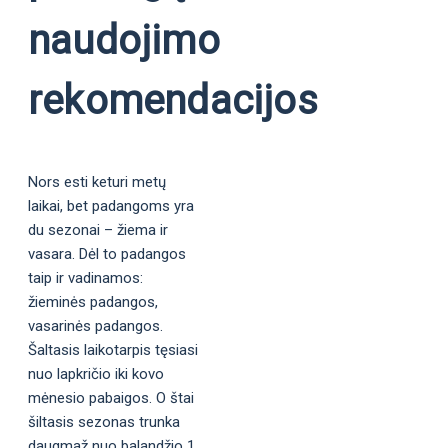
naudojimo
rekomendacijos
Nors esti keturi metų
laikai, bet padangoms yra
du sezonai – žiema ir
vasara. Dėl to padangos
taip ir vadinamos:
žieminės padangos,
vasarinės padangos.
Šaltasis laikotarpis tęsiasi
nuo lapkričio iki kovo
mėnesio pabaigos. O štai
šiltasis sezonas trunka
daugmaž nuo balandžio 1