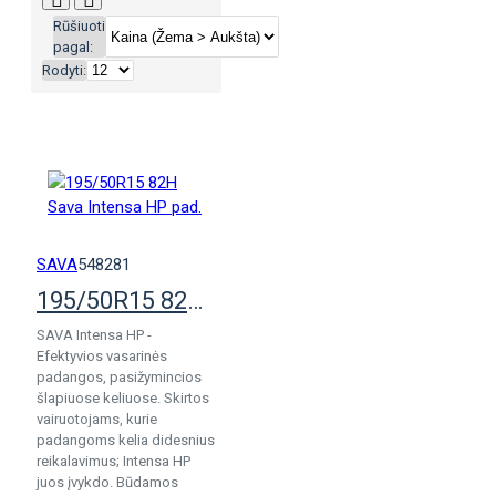
Rūšiuoti
pagal:
Rodyti:
SAVA
548281
195/50R15 82H Sava Intensa HP pad.
SAVA Intensa HP -
Efektyvios vasarinės
padangos, pasižymincios
šlapiuose keliuose. Skirtos
vairuotojams, kurie
padangoms kelia didesnius
reikalavimus; Intensa HP
juos įvykdo. Būdamos