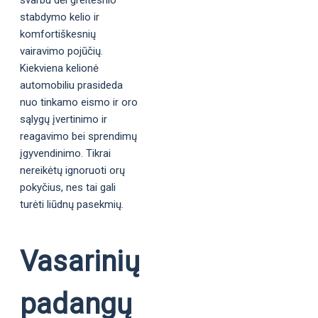
stabdymo kelio ir
komfortiškesnių
vairavimo pojūčių.
Kiekviena kelionė
automobiliu prasideda
nuo tinkamo eismo ir oro
sąlygų įvertinimo ir
reagavimo bei sprendimų
įgyvendinimo. Tikrai
nereikėtų ignoruoti orų
pokyčius, nes tai gali
turėti liūdnų pasekmių.
Vasarinių
padangų