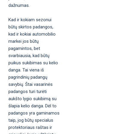
dažnumas.
Kad ir kokiam sezonui
būtų skirtos padangos,
kad ir kokiai automobilio
markei jos būtų
pagamintos, bet
svarbiausia, kad būtų
puikus sukibimas su kelio
danga. Tai viena iš
pagrindinių padangų
savybių. Štai vasarinės
padangos turi turėti
aukšto lygio sukibimą su
šlapia kelio danga. Dėl to
padangos yra gaminamos
taip, jog būtų specialus
protektoriaus raštas ir