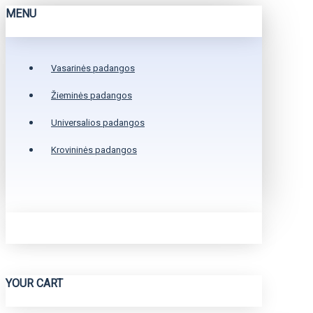
MENU
Vasarinės padangos
Žieminės padangos
Universalios padangos
Krovininės padangos
YOUR CART