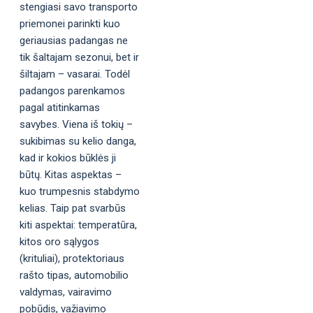
stengiasi savo transporto
priemonei parinkti kuo
geriausias padangas ne
tik šaltajam sezonui, bet ir
šiltajam – vasarai. Todėl
padangos parenkamos
pagal atitinkamas
savybes. Viena iš tokių –
sukibimas su kelio danga,
kad ir kokios būklės ji
būtų. Kitas aspektas –
kuo trumpesnis stabdymo
kelias. Taip pat svarbūs
kiti aspektai: temperatūra,
kitos oro sąlygos
(krituliai), protektoriaus
rašto tipas, automobilio
valdymas, vairavimo
pobūdis, važiavimo