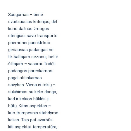
Saugumas – bene
svarbiausias kriterijus, dėl
kurio dažnas žmogus
stengiasi savo transporto
priemonei parinkti kuo
geriausias padangas ne
tik šaltajam sezonui, bet ir
šiltajam – vasarai. Todėl
padangos parenkamos
pagal atitinkamas
savybes. Viena iš tokių –
sukibimas su kelio danga,
kad ir kokios būklės ji
būtų. Kitas aspektas –
kuo trumpesnis stabdymo
kelias. Taip pat svarbūs
kiti aspektai: temperatūra,