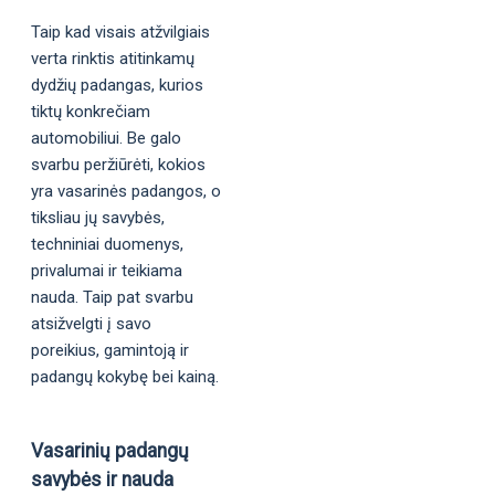
Taip kad visais atžvilgiais
verta rinktis atitinkamų
dydžių padangas, kurios
tiktų konkrečiam
automobiliui. Be galo
svarbu peržiūrėti, kokios
yra vasarinės padangos, o
tiksliau jų savybės,
techniniai duomenys,
privalumai ir teikiama
nauda. Taip pat svarbu
atsižvelgti į savo
poreikius, gamintoją ir
padangų kokybę bei kainą.
Vasarinių padangų
savybės ir nauda