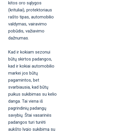
kitos oro sąlygos
(krituliai), protektoriaus
rašto tipas, automobilio
valdymas, vairavimo
pobūdis, važiavimo
dažnumas.
Kad ir kokiam sezonui
būtų skirtos padangos,
kad ir kokiai automobilio
markei jos būtų
pagamintos, bet
svarbiausia, kad būtų
puikus sukibimas su kelio
danga. Tai viena iš
pagrindinių padangų
savybių. Štai vasarinės
padangos turi turėti
aukšto lygio sukibimą su