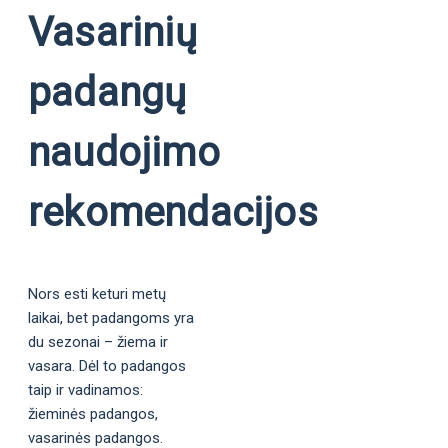
Vasarinių
padangų
naudojimo
rekomendacijos
Nors esti keturi metų
laikai, bet padangoms yra
du sezonai – žiema ir
vasara. Dėl to padangos
taip ir vadinamos:
žieminės padangos,
vasarinės padangos.