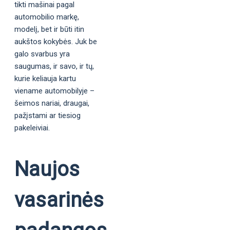
tikti mašinai pagal
automobilio markę,
modelį, bet ir būti itin
aukštos kokybės. Juk be
galo svarbus yra
saugumas, ir savo, ir tų,
kurie keliauja kartu
viename automobilyje –
šeimos nariai, draugai,
pažįstami ar tiesiog
pakeleiviai.
Naujos
vasarinės