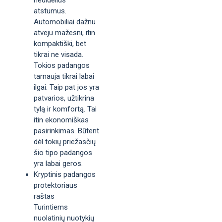
atstumus.
Automobiliai dažnu
atveju mažesni, itin
kompaktiški, bet
tikrai ne visada.
Tokios padangos
tarnauja tikrai labai
ilgai. Taip pat jos yra
patvarios, užtikrina
tylą ir komfortą. Tai
itin ekonomiškas
pasirinkimas. Būtent
dėl tokių priežasčių
šio tipo padangos
yra labai geros.
Kryptinis padangos
protektoriaus
raštas
Turintiems
nuolatinių nuotykių