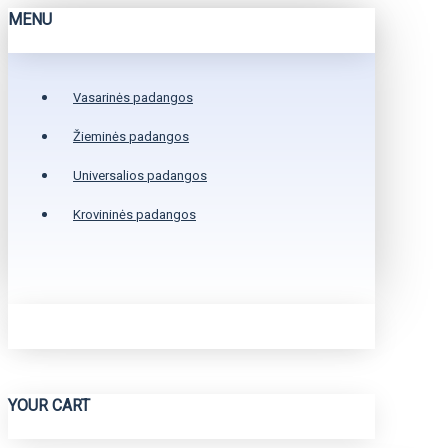
MENU
Vasarinės padangos
Žieminės padangos
Universalios padangos
Krovininės padangos
YOUR CART