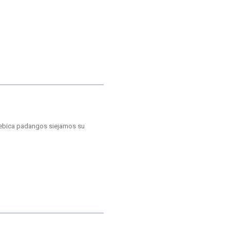
 Debica padangos siejamos su