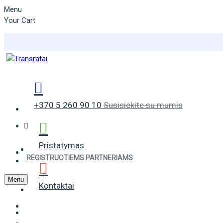
Menu
Your Cart
+370 5 260 90 10
Susisiekite su mumis
Pristatymas
VASARINĖS PADANGOS
REGISTRUOTIEMS PARTNERIAMS
ŽIEMINĖS PADANGOS
Menu
Kontaktai
UNIVERSALIOS PADANGOS