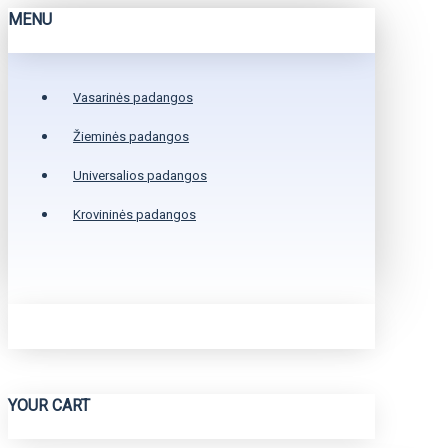
MENU
Vasarinės padangos
Žieminės padangos
Universalios padangos
Krovininės padangos
YOUR CART