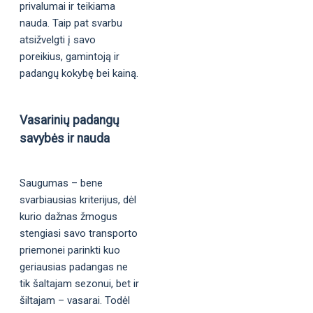
privalumai ir teikiama
nauda. Taip pat svarbu
atsižvelgti į savo
poreikius, gamintoją ir
padangų kokybę bei kainą.
Vasarinių padangų
savybės ir nauda
Saugumas – bene
svarbiausias kriterijus, dėl
kurio dažnas žmogus
stengiasi savo transporto
priemonei parinkti kuo
geriausias padangas ne
tik šaltajam sezonui, bet ir
šiltajam – vasarai. Todėl