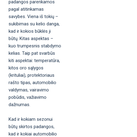
padangos parenkamos
pagal atitinkamas
savybes. Viena iš tokių –
sukibimas su kelio danga,
kad ir kokios būklės ji
būtų. Kitas aspektas –
kuo trumpesnis stabdymo
kelias. Taip pat svarbūs
kiti aspektai: temperatūra,
kitos oro sąlygos
(krituliai), protektoriaus
rašto tipas, automobilio
valdymas, vairavimo
pobūdis, važiavimo
dažnumas.
Kad ir kokiam sezonui
būtų skirtos padangos,
kad ir kokiai automobilio