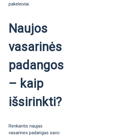
pakeleiviai.
Naujos
vasarinės
padangos
– kaip
išsirinkti?
Renkantis naujas
vasarines padangas savo