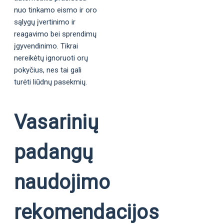
nuo tinkamo eismo ir oro
sąlygų įvertinimo ir
reagavimo bei sprendimų
įgyvendinimo. Tikrai
nereikėtų ignoruoti orų
pokyčius, nes tai gali
turėti liūdnų pasekmių.
Vasarinių
padangų
naudojimo
rekomendacijos