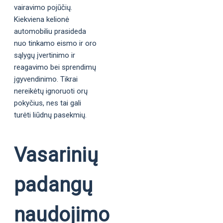
vairavimo pojūčių.
Kiekviena kelionė
automobiliu prasideda
nuo tinkamo eismo ir oro
sąlygų įvertinimo ir
reagavimo bei sprendimų
įgyvendinimo. Tikrai
nereikėtų ignoruoti orų
pokyčius, nes tai gali
turėti liūdnų pasekmių.
Vasarinių
padangų
naudojimo