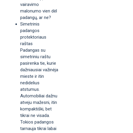
vairavimo
malonumo vien dėl
padangų, ar ne?
Simetrinis
padangos
protektoriaus
raštas
Padangas su
simetriniu raštu
pasirenka tie, kurie
dažniausiai važinėja
mieste ir itin
nedidelius
atstumus.
Automobiliai dažnu
atveju mažesni, itin
kompaktiški, bet
tikrai ne visada.
Tokios padangos
tarnauja tikrai labai