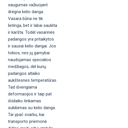
saugumas važiuojant
drėgna kelio danga.
Vasara būna ne tik
lietinga, bet ir labai saulėta
ir karšta. Todėl vasarinės
padangos yra pritaikytos
ir sausai kelio dangai. Jos
tokios, nes jų gamybai
naudojamas specialios
medžiagos, dėl kurių
padangos atlaiko
aukštesnes temperatūras.
Tad išvengiama
deformacijos ir taip pat
išsilaiko tinkamas
sukibimas su kelio danga.
Tai ypač svarbu, kai
transporto priemonė