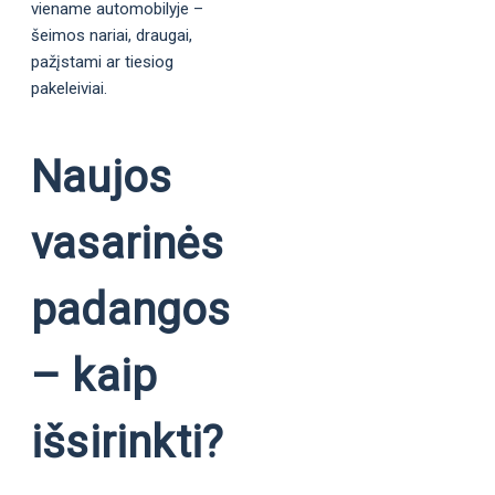
viename automobilyje –
šeimos nariai, draugai,
pažįstami ar tiesiog
pakeleiviai.
Naujos
vasarinės
padangos
– kaip
išsirinkti?