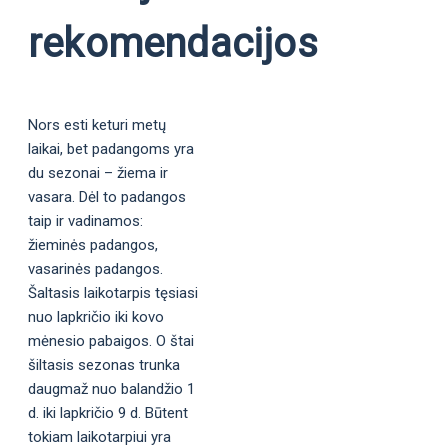
rekomendacijos
Nors esti keturi metų
laikai, bet padangoms yra
du sezonai – žiema ir
vasara. Dėl to padangos
taip ir vadinamos:
žieminės padangos,
vasarinės padangos.
Šaltasis laikotarpis tęsiasi
nuo lapkričio iki kovo
mėnesio pabaigos. O štai
šiltasis sezonas trunka
daugmaž nuo balandžio 1
d. iki lapkričio 9 d. Būtent
tokiam laikotarpiui yra