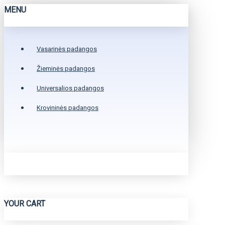
MENU
Vasarinės padangos
Žieminės padangos
Universalios padangos
Krovininės padangos
YOUR CART