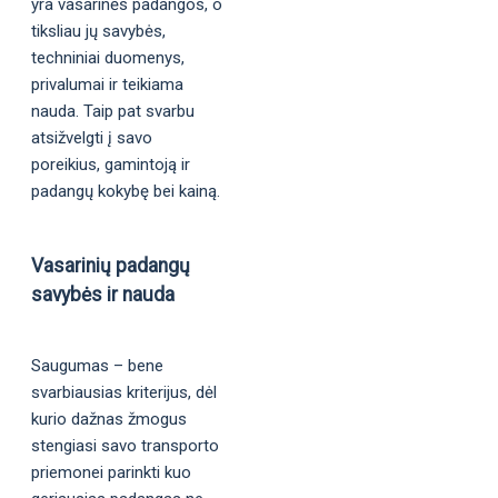
yra vasarinės padangos, o
tiksliau jų savybės,
techniniai duomenys,
privalumai ir teikiama
nauda. Taip pat svarbu
atsižvelgti į savo
poreikius, gamintoją ir
padangų kokybę bei kainą.
Vasarinių padangų
savybės ir nauda
Saugumas – bene
svarbiausias kriterijus, dėl
kurio dažnas žmogus
stengiasi savo transporto
priemonei parinkti kuo