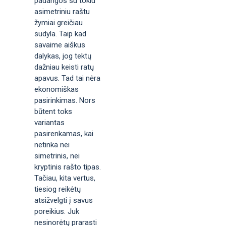
padangos su tokiu
asimetriniu raštu
žymiai greičiau
sudyla. Taip kad
savaime aiškus
dalykas, jog tektų
dažniau keisti ratų
apavus. Tad tai nėra
ekonomiškas
pasirinkimas. Nors
būtent toks
variantas
pasirenkamas, kai
netinka nei
simetrinis, nei
kryptinis rašto tipas.
Tačiau, kita vertus,
tiesiog reikėtų
atsižvelgti į savus
poreikius. Juk
nesinorėtų prarasti