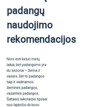
padangų
naudojimo
rekomendacijos
Nors esti keturi metų
laikai, bet padangoms yra
du sezonai – žiema ir
vasara. Dėl to padangos
taip ir vadinamos:
žieminės padangos,
vasarinės padangos.
Šaltasis laikotarpis tęsiasi
nuo lapkričio iki kovo