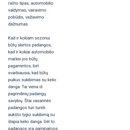
rašto tipas, automobilio
valdymas, vairavimo
pobūdis, važiavimo
dažnumas.
Kad ir kokiam sezonui
būtų skirtos padangos,
kad ir kokiai automobilio
markei jos būtų
pagamintos, bet
svarbiausia, kad būtų
puikus sukibimas su kelio
danga. Tai viena iš
pagrindinių padangų
savybių. Štai vasarinės
padangos turi turėti
aukšto lygio sukibimą su
šlapia kelio danga. Dėl to
padangos yra gaminamos