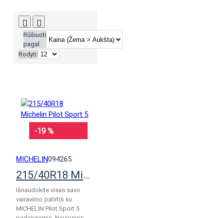
Rūšiuoti
pagal:
Rodyti:
-19 %
MICHELIN
094265
215/40R18 Michelin Pilot Sport 5
Išnaudokite visas savo
vairavimo patirtis su
MICHELIN Pilot Sport 5
padangomis. Naujosios