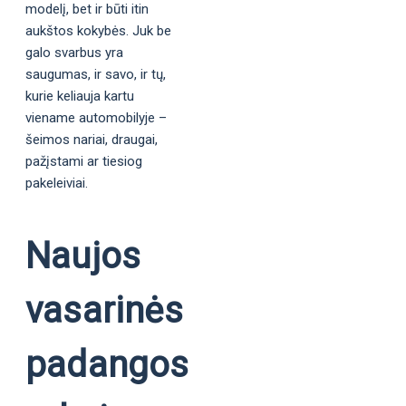
modelį, bet ir būti itin
aukštos kokybės. Juk be
galo svarbus yra
saugumas, ir savo, ir tų,
kurie keliauja kartu
viename automobilyje –
šeimos nariai, draugai,
pažįstami ar tiesiog
pakeleiviai.
Naujos
vasarinės
padangos