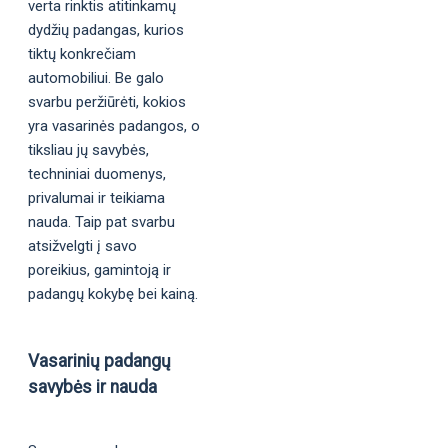
verta rinktis atitinkamų
dydžių padangas, kurios
tiktų konkrečiam
automobiliui. Be galo
svarbu peržiūrėti, kokios
yra vasarinės padangos, o
tiksliau jų savybės,
techniniai duomenys,
privalumai ir teikiama
nauda. Taip pat svarbu
atsižvelgti į savo
poreikius, gamintoją ir
padangų kokybę bei kainą.
Vasarinių padangų
savybės ir nauda