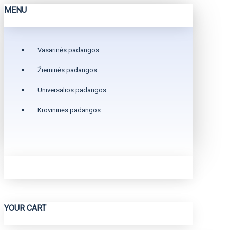
MENU
Vasarinės padangos
Žieminės padangos
Universalios padangos
Krovininės padangos
YOUR CART