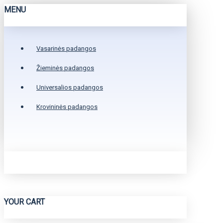
MENU
Vasarinės padangos
Žieminės padangos
Universalios padangos
Krovininės padangos
YOUR CART