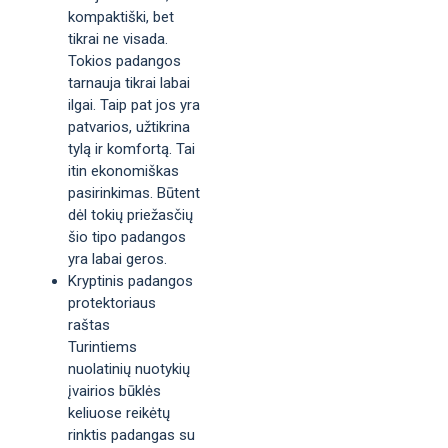
kompaktiški, bet
tikrai ne visada.
Tokios padangos
tarnauja tikrai labai
ilgai. Taip pat jos yra
patvarios, užtikrina
tylą ir komfortą. Tai
itin ekonomiškas
pasirinkimas. Būtent
dėl tokių priežasčių
šio tipo padangos
yra labai geros.
Kryptinis padangos
protektoriaus
raštas
Turintiems
nuolatinių nuotykių
įvairios būklės
keliuose reikėtų
rinktis padangas su