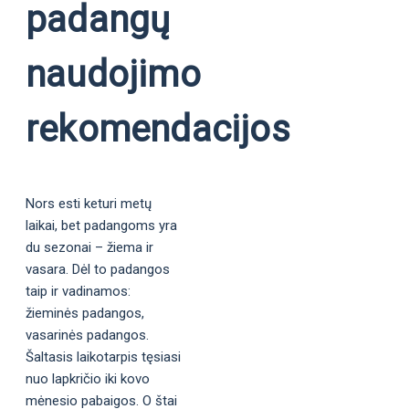
padangų
naudojimo
rekomendacijos
Nors esti keturi metų
laikai, bet padangoms yra
du sezonai – žiema ir
vasara. Dėl to padangos
taip ir vadinamos:
žieminės padangos,
vasarinės padangos.
Šaltasis laikotarpis tęsiasi
nuo lapkričio iki kovo
mėnesio pabaigos. O štai