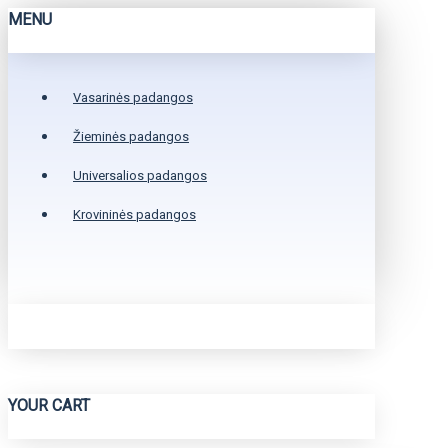
MENU
Vasarinės padangos
Žieminės padangos
Universalios padangos
Krovininės padangos
YOUR CART