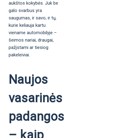
aukštos kokybės. Juk be
galo svarbus yra
saugumas, ir savo, ir tų,
kurie keliauja kartu
viename automobilyje –
šeimos nariai, draugai,
pažįstami ar tiesiog
pakeleiviai.
Naujos
vasarinės
padangos
– kaip