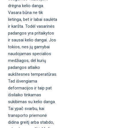
drėgna kelio danga.
Vasara būna ne tik
lietinga, bet ir labai saulėta
ir karšta. Todėl vasarinės
padangos yra pritaikytos
ir sausai kelio dangai. Jos
tokios, nes jų gamybai
naudojamas specialios
medžiagos, dėl kurių
padangos atlaiko
aukštesnes temperatūras.
Tad išvengiama
deformacijos ir taip pat
išsilaiko tinkamas
sukibimas su kelio danga.
Tai ypač svarbu, kai
transporto priemonė
didina greitį arba stabdo,