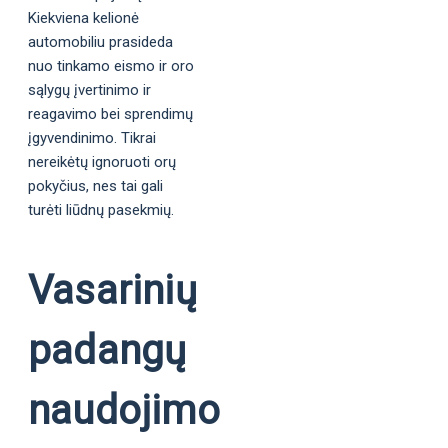
Kiekviena kelionė
automobiliu prasideda
nuo tinkamo eismo ir oro
sąlygų įvertinimo ir
reagavimo bei sprendimų
įgyvendinimo. Tikrai
nereikėtų ignoruoti orų
pokyčius, nes tai gali
turėti liūdnų pasekmių.
Vasarinių
padangų
naudojimo