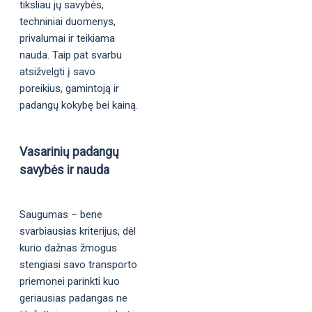
tiksliau jų savybės,
techniniai duomenys,
privalumai ir teikiama
nauda. Taip pat svarbu
atsižvelgti į savo
poreikius, gamintoją ir
padangų kokybę bei kainą.
Vasarinių padangų
savybės ir nauda
Saugumas – bene
svarbiausias kriterijus, dėl
kurio dažnas žmogus
stengiasi savo transporto
priemonei parinkti kuo
geriausias padangas ne