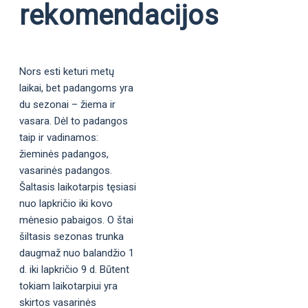
rekomendacijos
Nors esti keturi metų
laikai, bet padangoms yra
du sezonai – žiema ir
vasara. Dėl to padangos
taip ir vadinamos:
žieminės padangos,
vasarinės padangos.
Šaltasis laikotarpis tęsiasi
nuo lapkričio iki kovo
mėnesio pabaigos. O štai
šiltasis sezonas trunka
daugmaž nuo balandžio 1
d. iki lapkričio 9 d. Būtent
tokiam laikotarpiui yra
skirtos vasarinės