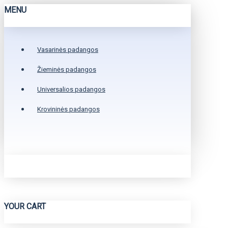
MENU
Vasarinės padangos
Žieminės padangos
Universalios padangos
Krovininės padangos
YOUR CART