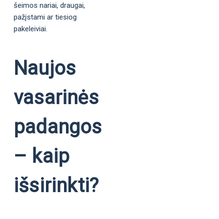
šeimos nariai, draugai,
pažįstami ar tiesiog
pakeleiviai.
Naujos
vasarinės
padangos
– kaip
išsirinkti?