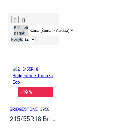
Rūšiuoti
pagal:
Rodyti:
-19 %
BRIDGESTONE
13958
215/55R18 Bridgestone Turanza Eco
..