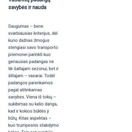
savybės ir nauda
Saugumas – bene
svarbiausias kriterijus, dėl
kurio dažnas žmogus
stengiasi savo transporto
priemonei parinkti kuo
geriausias padangas ne
tik šaltajam sezonui, bet ir
šiltajam – vasarai. Todėl
padangos parenkamos
pagal atitinkamas
savybes. Viena iš tokių –
sukibimas su kelio danga,
kad ir kokios būklės ji
būtų. Kitas aspektas –
kuo trumpesnis stabdymo