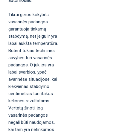
automobiliu.
Tikrai geros kokybės
vasarinės padangos
garantuoja tinkamą
stabdymą, net jeigu ir yra
labai aukšta temperatūra.
Būtent tokias technines
savybes turi vasarinės
padangos. O juk jos yra
labai svarbios, ypač
avarinėse situacijose, kai
kiekvienas stabdymo
centimetras turi įtakos
kelionės rezultatams.
Vertėtų žinoti, jog
vasarinės padangos
negali būti naudojamos,
kai tam yra netinkamos