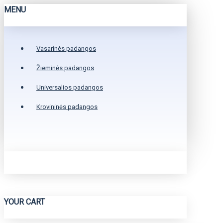
MENU
Vasarinės padangos
Žieminės padangos
Universalios padangos
Krovininės padangos
YOUR CART