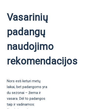
Vasarinių
padangų
naudojimo
rekomendacijos
Nors esti keturi metų
laikai, bet padangoms yra
du sezonai – žiema ir
vasara. Dėl to padangos
taip ir vadinamos: