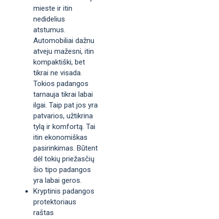
mieste ir itin
nedidelius
atstumus.
Automobiliai dažnu
atveju mažesni, itin
kompaktiški, bet
tikrai ne visada.
Tokios padangos
tarnauja tikrai labai
ilgai. Taip pat jos yra
patvarios, užtikrina
tylą ir komfortą. Tai
itin ekonomiškas
pasirinkimas. Būtent
dėl tokių priežasčių
šio tipo padangos
yra labai geros.
Kryptinis padangos
protektoriaus
raštas