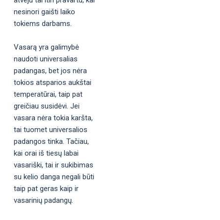
nesinori gaišti laiko
tokiems darbams.
Vasarą yra galimybė
naudoti universalias
padangas, bet jos nėra
tokios atsparios aukštai
temperatūrai, taip pat
greičiau susidėvi. Jei
vasara nėra tokia karšta,
tai tuomet universalios
padangos tinka. Tačiau,
kai orai iš tiesų labai
vasariški, tai ir sukibimas
su kelio danga negali būti
taip pat geras kaip ir
vasarinių padangų.