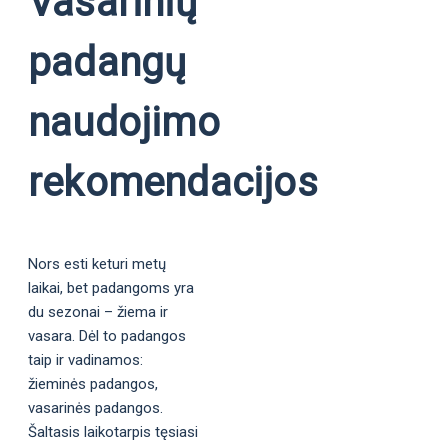
Vasarinių
padangų
naudojimo
rekomendacijos
Nors esti keturi metų
laikai, bet padangoms yra
du sezonai – žiema ir
vasara. Dėl to padangos
taip ir vadinamos:
žieminės padangos,
vasarinės padangos.
Šaltasis laikotarpis tęsiasi