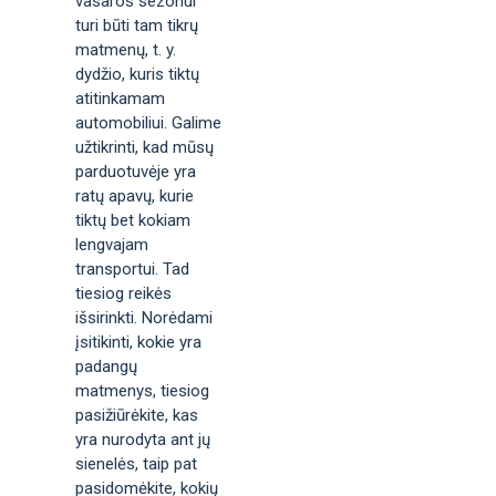
vasaros sezonui
turi būti tam tikrų
matmenų, t. y.
dydžio, kuris tiktų
atitinkamam
automobiliui. Galime
užtikrinti, kad mūsų
parduotuvėje yra
ratų apavų, kurie
tiktų bet kokiam
lengvajam
transportui. Tad
tiesiog reikės
išsirinkti. Norėdami
įsitikinti, kokie yra
padangų
matmenys, tiesiog
pasižiūrėkite, kas
yra nurodyta ant jų
sienelės, taip pat
pasidomėkite, kokių