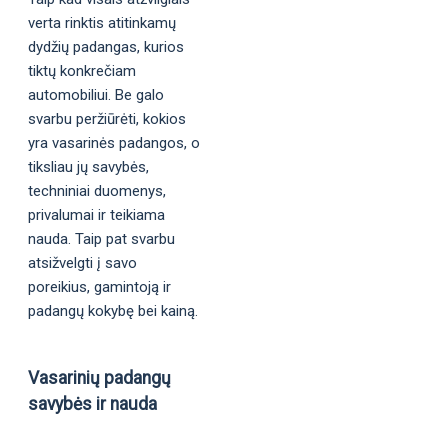
verta rinktis atitinkamų
dydžių padangas, kurios
tiktų konkrečiam
automobiliui. Be galo
svarbu peržiūrėti, kokios
yra vasarinės padangos, o
tiksliau jų savybės,
techniniai duomenys,
privalumai ir teikiama
nauda. Taip pat svarbu
atsižvelgti į savo
poreikius, gamintoją ir
padangų kokybę bei kainą.
Vasarinių padangų
savybės ir nauda