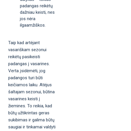
padangas reikėtų
dažniau keisti, nes
jos nėra
ilgaamžiškos.
Taip kad artėjant
vasariškam sezonui
reikėtų pasikeisti
padangas į vasarines.
Verta įsidėmėti, jog
padangos turi būti
keičiamos laiku. Atėjus
šaltajam sezonui, būtina
vasarines keisti į
žiemines. To reikia, kad
būtų užtikrintas geras
sukibimas ir galima būtų
saugiai ir tinkamai valdyti