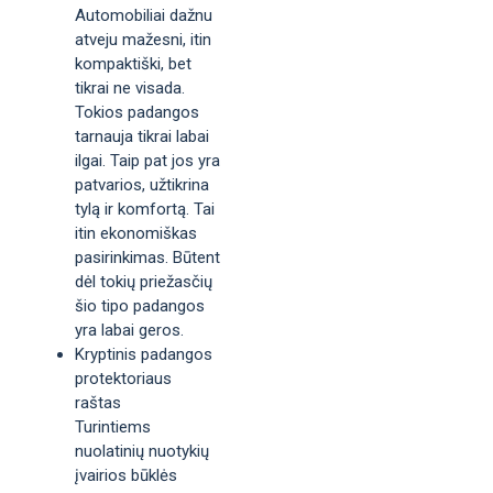
Automobiliai dažnu
atveju mažesni, itin
kompaktiški, bet
tikrai ne visada.
Tokios padangos
tarnauja tikrai labai
ilgai. Taip pat jos yra
patvarios, užtikrina
tylą ir komfortą. Tai
itin ekonomiškas
pasirinkimas. Būtent
dėl tokių priežasčių
šio tipo padangos
yra labai geros.
Kryptinis padangos
protektoriaus
raštas
Turintiems
nuolatinių nuotykių
įvairios būklės