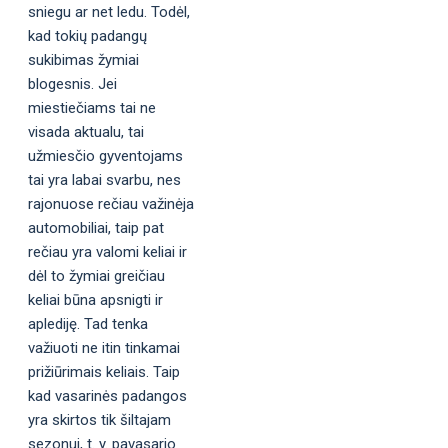
sniegu ar net ledu. Todėl,
kad tokių padangų
sukibimas žymiai
blogesnis. Jei
miestiečiams tai ne
visada aktualu, tai
užmiesčio gyventojams
tai yra labai svarbu, nes
rajonuose rečiau važinėja
automobiliai, taip pat
rečiau yra valomi keliai ir
dėl to žymiai greičiau
keliai būna apsnigti ir
aplediję. Tad tenka
važiuoti ne itin tinkamai
prižiūrimais keliais. Taip
kad vasarinės padangos
yra skirtos tik šiltajam
sezonui, t. y. pavasario