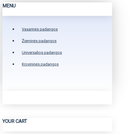
MENU
Vasarinės padangos
Žieminės padangos
Universalios padangos
Krovininės padangos
YOUR CART