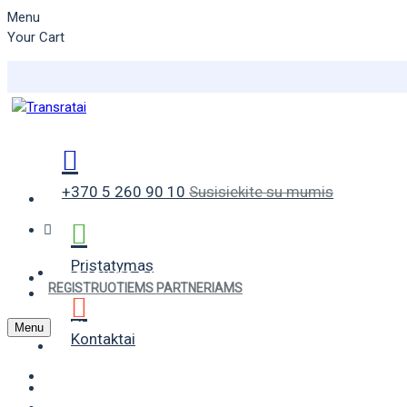
Menu
Your Cart
+370 5 260 90 10
Susisiekite su mumis
Pristatymas
VASARINĖS PADANGOS
REGISTRUOTIEMS PARTNERIAMS
ŽIEMINĖS PADANGOS
Menu
Kontaktai
UNIVERSALIOS PADANGOS