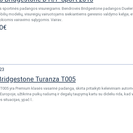
sportinės padangos visureigiams. Bendrovės Bridgestone padangos Dueler H/P
bilių modelių, visureigių vairuotojams siekiantiems geresnio valdymo kelyje, e
kiomis vairavimo sąlygomis. Vairav..
0€
23
Bridgestone Turanza T005
T005 yra Premium klasės vasarinė padanga, skirta pritaikyti keleiviniam autom
Europoje, užtikrina puikų našumą ir degalų taupymą kartu su dideliu rida, kad va
 situacijas, ypač l..