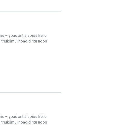
is – ypač ant šlapios kelio
triukšmu ir padidintu ridos
is – ypač ant šlapios kelio
triukšmu ir padidintu ridos