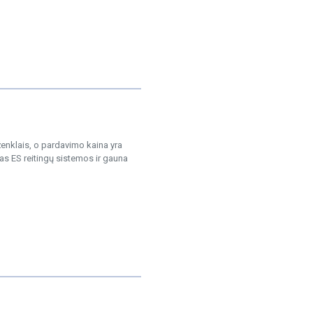
nklais, o pardavimo kaina yra
s ES reitingų sistemos ir gauna