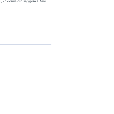
u, kokiomis oro sąlygomis. Nuo