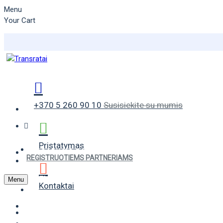
Menu
Your Cart
+370 5 260 90 10
Susisiekite su mumis
Pristatymas
VASARINĖS PADANGOS
REGISTRUOTIEMS PARTNERIAMS
ŽIEMINĖS PADANGOS
Menu
Kontaktai
UNIVERSALIOS PADANGOS