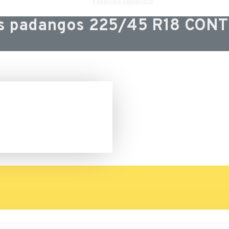
Vasarinės padangos
ės padangos 225/45 R18 CON