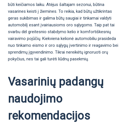
būti keičiamos laiku. Atėjus šaltajam sezonui, būtina
vasarines keisti į žiemines. To reikia, kad būtų užtikrintas
geras sukibimas ir galima būtų saugiai ir tinkamai valdyti
automobilį esant įvairiausioms oro sąlygoms. Taip pat tai
svarbu dėl greitesnio stabdymo kelio ir komfortiškesnių
vairavimo pojūčių. Kiekviena kelionė automobiliu prasideda
nuo tinkamo eismo ir oro sąlygų įvertinimo ir reagavimo bei
sprendimų įgyvendinimo. Tikrai nereikėtų ignoruoti orų
pokyčius, nes tai gali turėti liūdnų pasekmių.
Vasarinių padangų
naudojimo
rekomendacijos