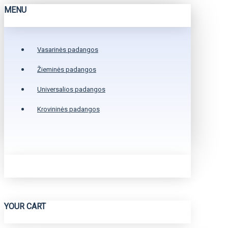
MENU
Vasarinės padangos
Žieminės padangos
Universalios padangos
Krovininės padangos
YOUR CART