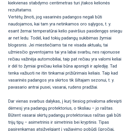
kiekvienas stabdymo centimetras turi įtakos kelionės
rezultatams.
Vertėtų žinoti, jog vasarinės padangos negali būti
naudojamos, kai tam yra netinkamos oro sąlygos, t. y.
esant žemai temperatūrai kelio paviršius pasidengęs sniegu
ar net ledu. Todėl, kad tokių padangų sukibimas žymiai
blogesnis. Jei miestiečiams tai ne visada aktualu, tai
užmiesčio gyventojams tai yra labai svarbu, nes rajonuose
rečiau važinėja automobiliai, taip pat rečiau yra valomi keliai
ir dėl to žymiai greičiau keliai būna apsnigti ir aplediję. Tad
tenka važiuoti ne itin tinkamai prižiūrimais keliais. Taip kad
vasarinės padangos yra skirtos tik šiltajam sezonui, t. y.
pavasario antrai pusei, vasarai, rudens pradžiai.
Dar vienas svarbus dalykas, į kurį tiesiog privaloma atkreipti
dėmesį yra padangų protektorius, o tiksliau – jo raštas.
Būtent vasarai skirtų padangų protektoriaus raštas gali būti
trijų tipų – asimetrinis ir simetrinis bei kryptinis. Tipas
pasirenkamas atsižvelgiant į važiavimo pobūdį (įpročiai,