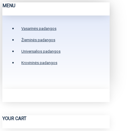
MENU
Vasarinės padangos
Žieminės padangos
Universalios padangos
Krovininės padangos
YOUR CART