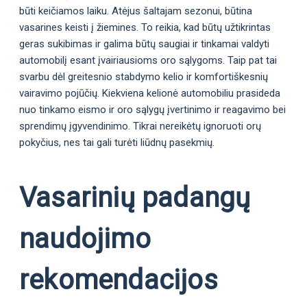
būti keičiamos laiku. Atėjus šaltajam sezonui, būtina
vasarines keisti į žiemines. To reikia, kad būtų užtikrintas
geras sukibimas ir galima būtų saugiai ir tinkamai valdyti
automobilį esant įvairiausioms oro sąlygoms. Taip pat tai
svarbu dėl greitesnio stabdymo kelio ir komfortiškesnių
vairavimo pojūčių. Kiekviena kelionė automobiliu prasideda
nuo tinkamo eismo ir oro sąlygų įvertinimo ir reagavimo bei
sprendimų įgyvendinimo. Tikrai nereikėtų ignoruoti orų
pokyčius, nes tai gali turėti liūdnų pasekmių.
Vasarinių padangų
naudojimo
rekomendacijos