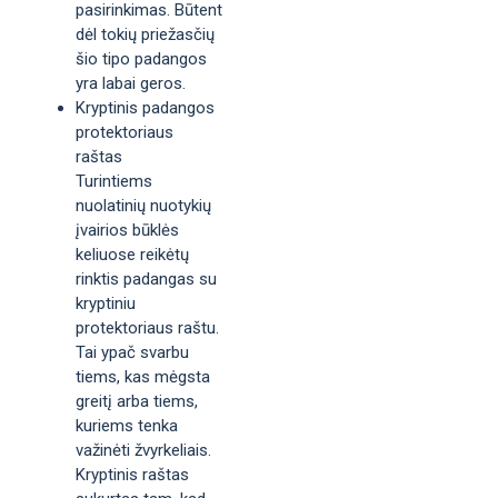
pasirinkimas. Būtent
dėl tokių priežasčių
šio tipo padangos
yra labai geros.
Kryptinis padangos
protektoriaus
raštas
Turintiems
nuolatinių nuotykių
įvairios būklės
keliuose reikėtų
rinktis padangas su
kryptiniu
protektoriaus raštu.
Tai ypač svarbu
tiems, kas mėgsta
greitį arba tiems,
kuriems tenka
važinėti žvyrkeliais.
Kryptinis raštas