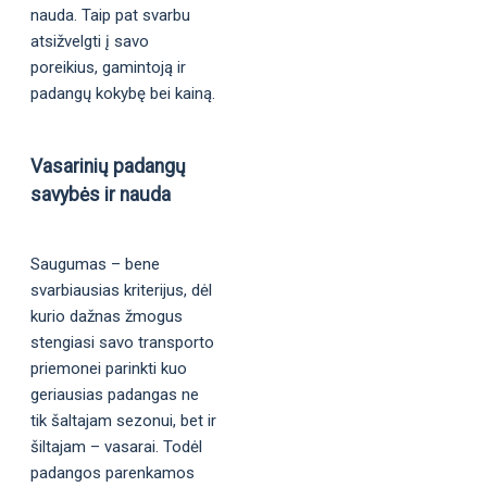
nauda. Taip pat svarbu
atsižvelgti į savo
poreikius, gamintoją ir
padangų kokybę bei kainą.
Vasarinių padangų
savybės ir nauda
Saugumas – bene
svarbiausias kriterijus, dėl
kurio dažnas žmogus
stengiasi savo transporto
priemonei parinkti kuo
geriausias padangas ne
tik šaltajam sezonui, bet ir
šiltajam – vasarai. Todėl
padangos parenkamos