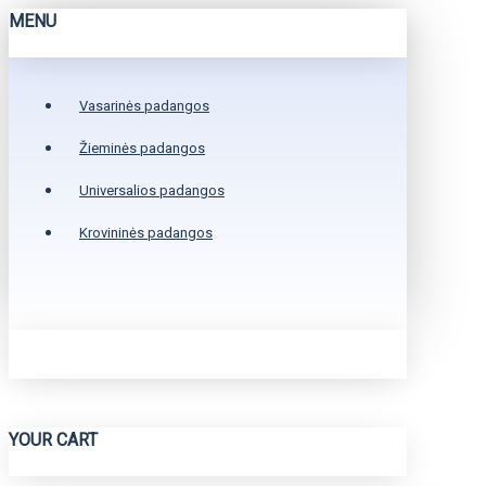
MENU
Vasarinės padangos
Žieminės padangos
Universalios padangos
Krovininės padangos
YOUR CART