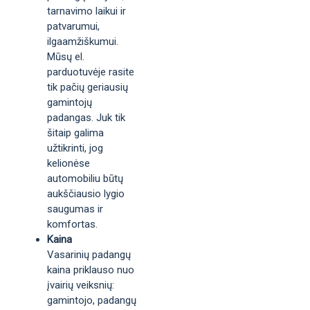
tarnavimo laikui ir
patvarumui,
ilgaamžiškumui.
Mūsų el.
parduotuvėje rasite
tik pačių geriausių
gamintojų
padangas. Juk tik
šitaip galima
užtikrinti, jog
kelionėse
automobiliu būtų
aukščiausio lygio
saugumas ir
komfortas.
Kaina
Vasarinių padangų
kaina priklauso nuo
įvairių veiksnių:
gamintojo, padangų