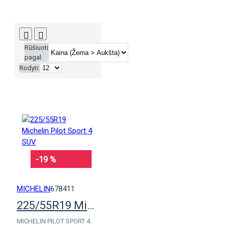
Rūšiuoti
pagal:
Rodyti:
-19 %
MICHELIN
678411
225/55R19 Michelin Pilot Sport 4 SUV
MICHELIN PILOT SPORT 4.