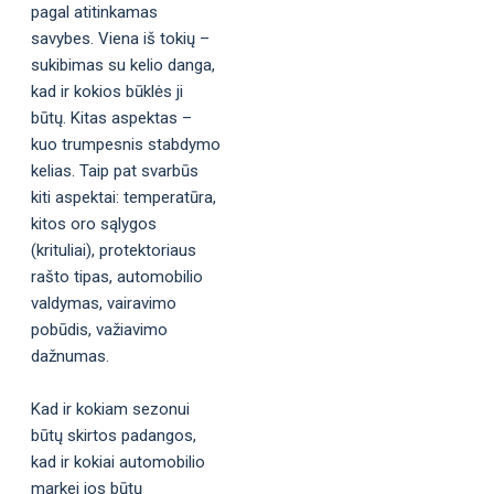
pagal atitinkamas
savybes. Viena iš tokių –
sukibimas su kelio danga,
kad ir kokios būklės ji
būtų. Kitas aspektas –
kuo trumpesnis stabdymo
kelias. Taip pat svarbūs
kiti aspektai: temperatūra,
kitos oro sąlygos
(krituliai), protektoriaus
rašto tipas, automobilio
valdymas, vairavimo
pobūdis, važiavimo
dažnumas.
Kad ir kokiam sezonui
būtų skirtos padangos,
kad ir kokiai automobilio
markei jos būtų