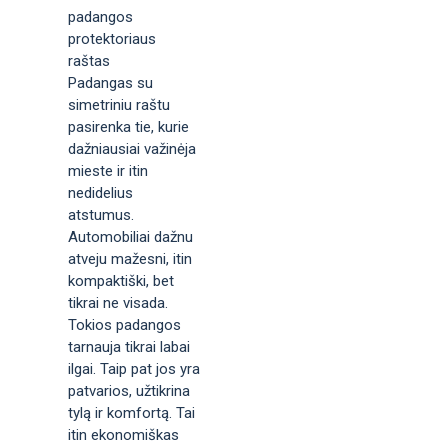
padangos
protektoriaus
raštas
Padangas su
simetriniu raštu
pasirenka tie, kurie
dažniausiai važinėja
mieste ir itin
nedidelius
atstumus.
Automobiliai dažnu
atveju mažesni, itin
kompaktiški, bet
tikrai ne visada.
Tokios padangos
tarnauja tikrai labai
ilgai. Taip pat jos yra
patvarios, užtikrina
tylą ir komfortą. Tai
itin ekonomiškas