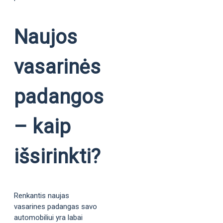
Naujos
vasarinės
padangos
– kaip
išsirinkti?
Renkantis naujas
vasarines padangas savo
automobiliui yra labai