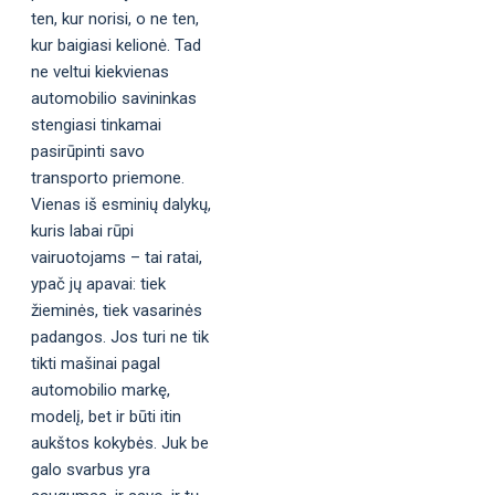
ten, kur norisi, o ne ten,
kur baigiasi kelionė. Tad
ne veltui kiekvienas
automobilio savininkas
stengiasi tinkamai
pasirūpinti savo
transporto priemone.
Vienas iš esminių dalykų,
kuris labai rūpi
vairuotojams – tai ratai,
ypač jų apavai: tiek
žieminės, tiek vasarinės
padangos. Jos turi ne tik
tikti mašinai pagal
automobilio markę,
modelį, bet ir būti itin
aukštos kokybės. Juk be
galo svarbus yra