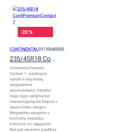
-20 %
CONTINENTAL
03130680000
235/45R18 ContiPremiumContact 7
Continental Premium
Contact 7 - padangos,
sukurtos visų klasių
lengviesiems
automobiliams. Patirkite
naujo lygio valdymą bei
manevringumą ant šlapios ir
sausos kelio dangos.
Mėgaukitės saugumu ir
komfortu, nesvarbu,
kokiomis oro sąlygomis.
Nuo pat vairavimo pradžios