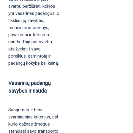
svarbu peržiūrėti, kokios
yra vasarinės padangos, o
tiksliau jų savybės,
techniniai duomenys,
privalumai ir teikiama
nauda. Taip pat svarbu
atsižvelgti į savo
poreikius, gamintoją ir
padangų kokybę bei kainą.
Vasarinių padangų
savybės ir nauda
Saugumas – bene
svarbiausias kriterijus, dėl
kurio dažnas žmogus
stengiasi savo transporto