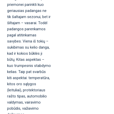
priemonei parinkti kuo
geriausias padangas ne
tik šaltajam sezonui, bet ir
šiltajam – vasarai. Todėl
padangos parenkamos
pagal atitinkamas
savybes. Viena iš tokių –
sukibimas su kelio danga,
kad ir kokios būklės ji
būtų. Kitas aspektas –
kuo trumpesnis stabdymo
kelias. Taip pat svarbūs
kiti aspektai: temperatūra,
kitos oro sąlygos
(krituliai), protektoriaus
rašto tipas, automobilio
valdymas, vairavimo
pobūdis, važiavimo