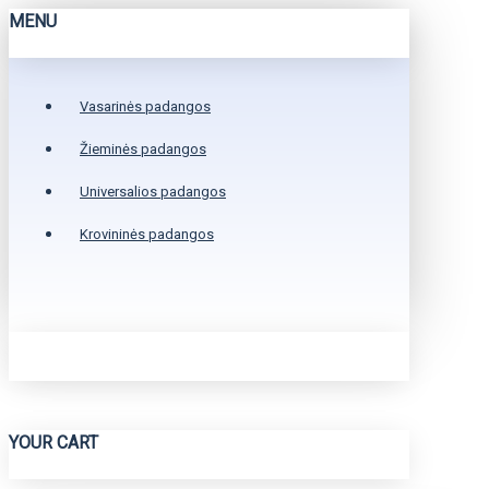
MENU
Vasarinės padangos
Žieminės padangos
Universalios padangos
Krovininės padangos
YOUR CART