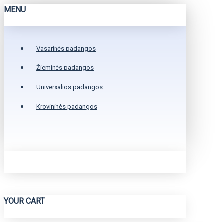
MENU
Vasarinės padangos
Žieminės padangos
Universalios padangos
Krovininės padangos
YOUR CART