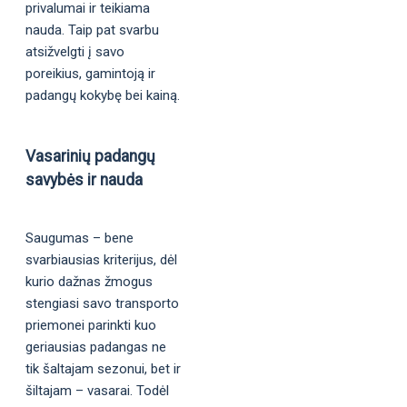
privalumai ir teikiama
nauda. Taip pat svarbu
atsižvelgti į savo
poreikius, gamintoją ir
padangų kokybę bei kainą.
Vasarinių padangų
savybės ir nauda
Saugumas – bene
svarbiausias kriterijus, dėl
kurio dažnas žmogus
stengiasi savo transporto
priemonei parinkti kuo
geriausias padangas ne
tik šaltajam sezonui, bet ir
šiltajam – vasarai. Todėl