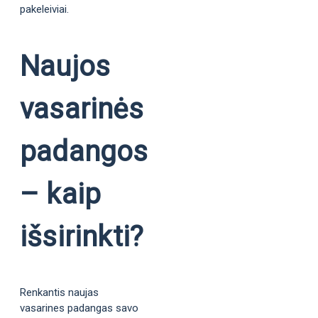
pakeleiviai.
Naujos
vasarinės
padangos
– kaip
išsirinkti?
Renkantis naujas
vasarines padangas savo