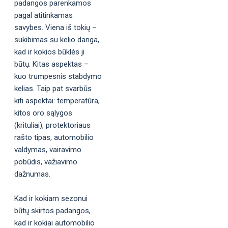
padangos parenkamos
pagal atitinkamas
savybes. Viena iš tokių –
sukibimas su kelio danga,
kad ir kokios būklės ji
būtų. Kitas aspektas –
kuo trumpesnis stabdymo
kelias. Taip pat svarbūs
kiti aspektai: temperatūra,
kitos oro sąlygos
(krituliai), protektoriaus
rašto tipas, automobilio
valdymas, vairavimo
pobūdis, važiavimo
dažnumas.
Kad ir kokiam sezonui
būtų skirtos padangos,
kad ir kokiai automobilio