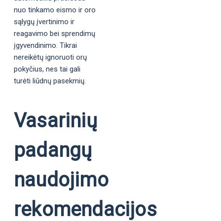
nuo tinkamo eismo ir oro
sąlygų įvertinimo ir
reagavimo bei sprendimų
įgyvendinimo. Tikrai
nereikėtų ignoruoti orų
pokyčius, nes tai gali
turėti liūdnų pasekmių.
Vasarinių
padangų
naudojimo
rekomendacijos