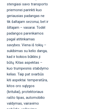
stengiasi savo transporto
priemonei parinkti kuo
geriausias padangas ne
tik šaltajam sezonui, bet ir
šiltajam – vasarai. Todėl
padangos parenkamos
pagal atitinkamas
savybes. Viena iš tokių –
sukibimas su kelio danga,
kad ir kokios būklės ji
būtų. Kitas aspektas –
kuo trumpesnis stabdymo
kelias. Taip pat svarbūs
kiti aspektai: temperatūra,
kitos oro sąlygos
(krituliai), protektoriaus
rašto tipas, automobilio
valdymas, vairavimo