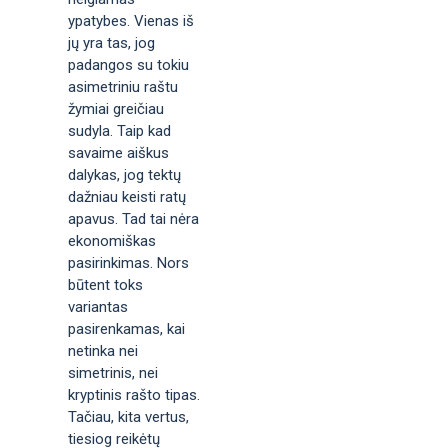
ypatybes. Vienas iš
jų yra tas, jog
padangos su tokiu
asimetriniu raštu
žymiai greičiau
sudyla. Taip kad
savaime aiškus
dalykas, jog tektų
dažniau keisti ratų
apavus. Tad tai nėra
ekonomiškas
pasirinkimas. Nors
būtent toks
variantas
pasirenkamas, kai
netinka nei
simetrinis, nei
kryptinis rašto tipas.
Tačiau, kita vertus,
tiesiog reikėtų