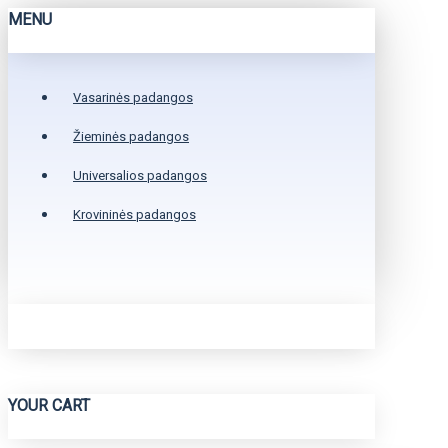
MENU
Vasarinės padangos
Žieminės padangos
Universalios padangos
Krovininės padangos
YOUR CART