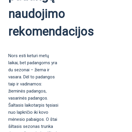
naudojimo
rekomendacijos
Nors esti keturi metų
laikai, bet padangoms yra
du sezonai – žiema ir
vasara. Dėl to padangos
taip ir vadinamos:
žieminės padangos,
vasarinės padangos.
Šaltasis laikotarpis tęsiasi
nuo lapkričio iki kovo
mėnesio pabaigos. O štai
šiltasis sezonas trunka