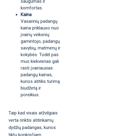
saugumas ir
komfortas.
Kaina
Vasarinių padangų
kaina priklauso nuo
įvairių veiksnių:
gamintojo, padangų
savybių, matmenų ir
kokybės. Todėl pas
mus kiekvienas gali
rasti įvairiausias
padangų kainas,
kurios atitiks turimą
biudžetą ir
poreikius.
Taip kad visais atžvilgiais
verta rinktis atitinkamų
dydžių padangas, kurios
tiktų konkrečiam