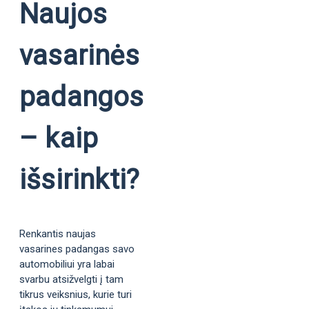
Naujos
vasarinės
padangos
– kaip
išsirinkti?
Renkantis naujas
vasarines padangas savo
automobiliui yra labai
svarbu atsižvelgti į tam
tikrus veiksnius, kurie turi