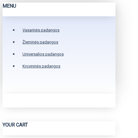
MENU
Vasarinės padangos
Žieminės padangos
Universalios padangos
Krovininės padangos
YOUR CART