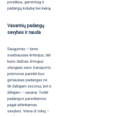
poreikius, gamintoją ir
padangų kokybę bei kainą.
Vasarinių padangų
savybės ir nauda
Saugumas – bene
svarbiausias kriterijus, dėl
kurio dažnas žmogus
stengiasi savo transporto
priemonei parinkti kuo
geriausias padangas ne
tik šaltajam sezonui, bet ir
šiltajam – vasarai. Todėl
padangos parenkamos
pagal atitinkamas
savybes. Viena iš tokių –