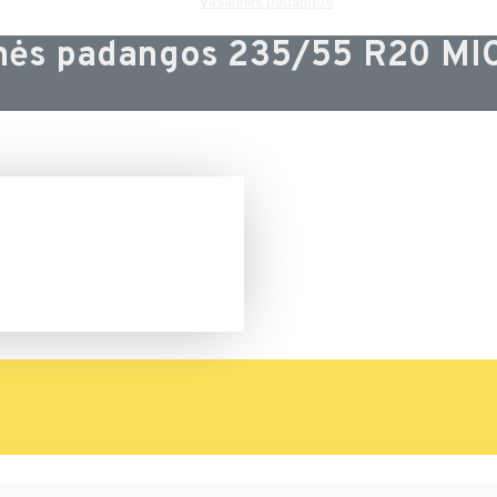
Vasarinės padangos
nės padangos 235/55 R20 M