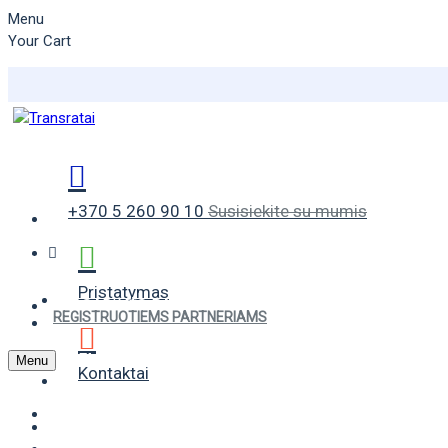
Menu
Your Cart
+370 5 260 90 10
Susisiekite su mumis
Pristatymas
VASARINĖS PADANGOS
REGISTRUOTIEMS PARTNERIAMS
ŽIEMINĖS PADANGOS
Menu
Kontaktai
UNIVERSALIOS PADANGOS