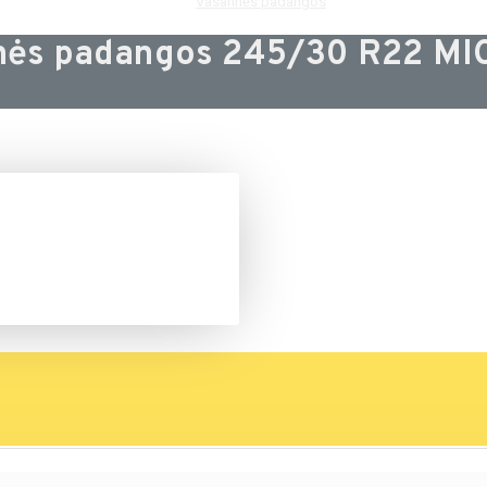
Vasarinės padangos
nės padangos 245/30 R22 M