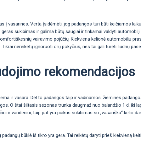
s į vasarines. Verta įsidėmėti, jog padangos turi būti keičiamos laik
as geras sukibimas ir galima būtų saugiai ir tinkamai valdyti automobil
 komfortiškesnių vairavimo pojūčių. Kiekviena kelionė automobiliu pr
ikrai nereikėtų ignoruoti orų pokyčius, nes tai gali turėti liūdnų pas
udojimo rekomendacijos
žiema ir vasara. Dėl to padangos taip ir vadinamos: žieminės padang
igos. O štai šiltasis sezonas trunka daugmaž nuo balandžio 1 d. iki la
iui ir vandeniui, taip pat yra puikus sukibimas su „vasariška“ kelio da
ų padangų būklė iš tikro yra gera. Tai reikėtų daryti prieš kiekvieną keit