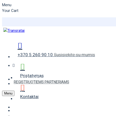
Menu
Your Cart
+370 5 260 90 10
Susisiekite su mumis
Pristatymas
VASARINĖS PADANGOS
REGISTRUOTIEMS PARTNERIAMS
ŽIEMINĖS PADANGOS
Menu
Kontaktai
UNIVERSALIOS PADANGOS