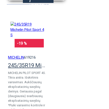
KREPŠELĮ
-19 %
MICHELIN
619216
245/35R19 Michelin Pilot Sport 4 S
MICHELIN PILOT SPORT 4S.
Tikra aistra. Išskirtinis
vairavimas. Aukščiausių
eksploatacinių savybių
derinys. Geriausia pagal
(daugiausia) svarbiausių
eksploatacinių savybių:
*Puiki vairavimo kontrole ir