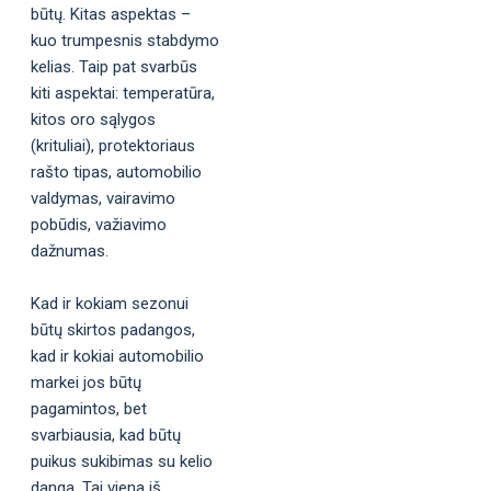
būtų. Kitas aspektas –
kuo trumpesnis stabdymo
kelias. Taip pat svarbūs
kiti aspektai: temperatūra,
kitos oro sąlygos
(krituliai), protektoriaus
rašto tipas, automobilio
valdymas, vairavimo
pobūdis, važiavimo
dažnumas.
Kad ir kokiam sezonui
būtų skirtos padangos,
kad ir kokiai automobilio
markei jos būtų
pagamintos, bet
svarbiausia, kad būtų
puikus sukibimas su kelio
danga. Tai viena iš