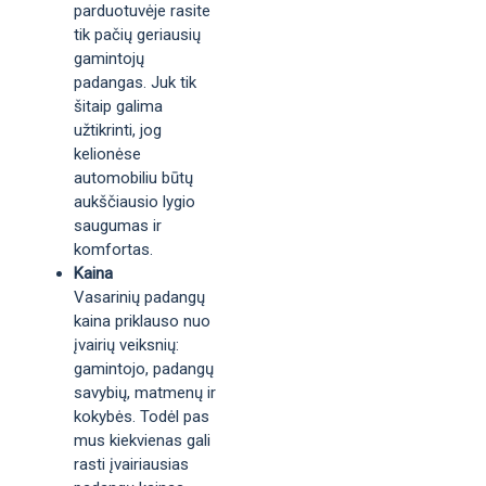
parduotuvėje rasite
tik pačių geriausių
gamintojų
padangas. Juk tik
šitaip galima
užtikrinti, jog
kelionėse
automobiliu būtų
aukščiausio lygio
saugumas ir
komfortas.
Kaina
Vasarinių padangų
kaina priklauso nuo
įvairių veiksnių:
gamintojo, padangų
savybių, matmenų ir
kokybės. Todėl pas
mus kiekvienas gali
rasti įvairiausias