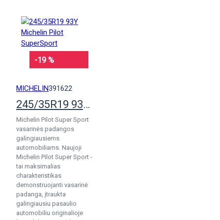
-19 %
MICHELIN
391622
245/35R19 93Y Michelin Pilot SuperSport
Michelin Pilot Super Sport
vasarinės padangos
galingiausiems
automobiliams. Naujoji
Michelin Pilot Super Sport -
tai maksimalias
charakteristikas
demonstruojanti vasarinė
padanga, įtraukta
galingiausiu pasaulio
automobiliu originalioje