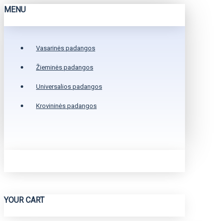
MENU
Vasarinės padangos
Žieminės padangos
Universalios padangos
Krovininės padangos
YOUR CART