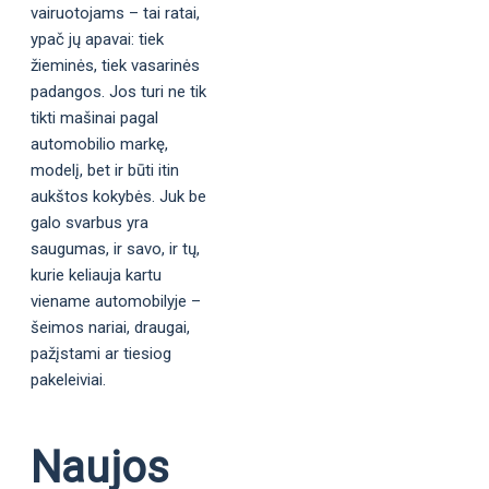
vairuotojams – tai ratai,
ypač jų apavai: tiek
žieminės, tiek vasarinės
padangos. Jos turi ne tik
tikti mašinai pagal
automobilio markę,
modelį, bet ir būti itin
aukštos kokybės. Juk be
galo svarbus yra
saugumas, ir savo, ir tų,
kurie keliauja kartu
viename automobilyje –
šeimos nariai, draugai,
pažįstami ar tiesiog
pakeleiviai.
Naujos