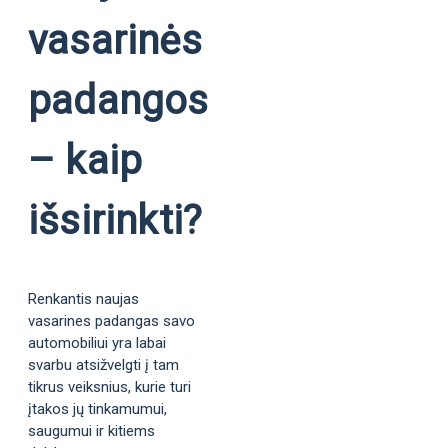
vasarinės
padangos
– kaip
išsirinkti?
Renkantis naujas
vasarines padangas savo
automobiliui yra labai
svarbu atsižvelgti į tam
tikrus veiksnius, kurie turi
įtakos jų tinkamumui,
saugumui ir kitiems