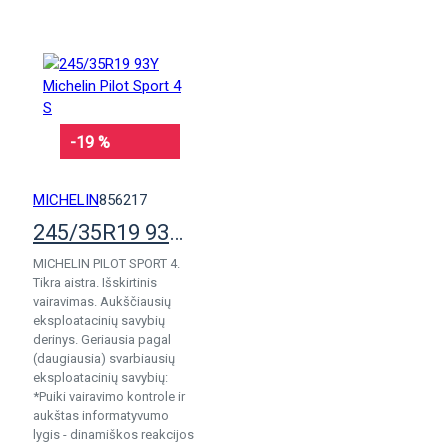
-19 %
MICHELIN
856217
245/35R19 93Y Michelin Pilot Sport 4 S
MICHELIN PILOT SPORT 4.
Tikra aistra. Išskirtinis
vairavimas. Aukščiausių
eksploatacinių savybių
derinys. Geriausia pagal
(daugiausia) svarbiausių
eksploatacinių savybių:
*Puiki vairavimo kontrole ir
aukštas informatyvumo
lygis - dinamiškos reakcijos