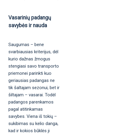
Vasarinių padangų
savybės ir nauda
Saugumas – bene
svarbiausias kriterijus, dėl
kurio dažnas žmogus
stengiasi savo transporto
priemonei parinkti kuo
geriausias padangas ne
tik šaltajam sezonui, bet ir
šiltajam – vasarai. Todėl
padangos parenkamos
pagal atitinkamas
savybes. Viena iš tokių –
sukibimas su kelio danga,
kad ir kokios būklės ji