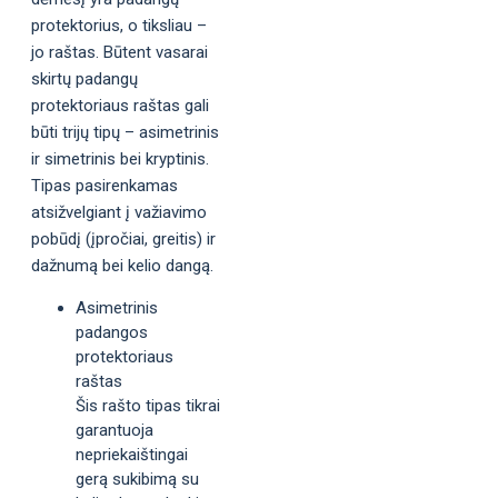
protektorius, o tiksliau –
jo raštas. Būtent vasarai
skirtų padangų
protektoriaus raštas gali
būti trijų tipų – asimetrinis
ir simetrinis bei kryptinis.
Tipas pasirenkamas
atsižvelgiant į važiavimo
pobūdį (įpročiai, greitis) ir
dažnumą bei kelio dangą.
Asimetrinis
padangos
protektoriaus
raštas
Šis rašto tipas tikrai
garantuoja
nepriekaištingai
gerą sukibimą su