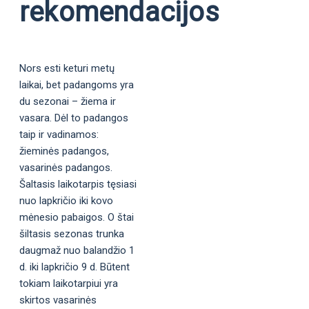
rekomendacijos
Nors esti keturi metų
laikai, bet padangoms yra
du sezonai – žiema ir
vasara. Dėl to padangos
taip ir vadinamos:
žieminės padangos,
vasarinės padangos.
Šaltasis laikotarpis tęsiasi
nuo lapkričio iki kovo
mėnesio pabaigos. O štai
šiltasis sezonas trunka
daugmaž nuo balandžio 1
d. iki lapkričio 9 d. Būtent
tokiam laikotarpiui yra
skirtos vasarinės