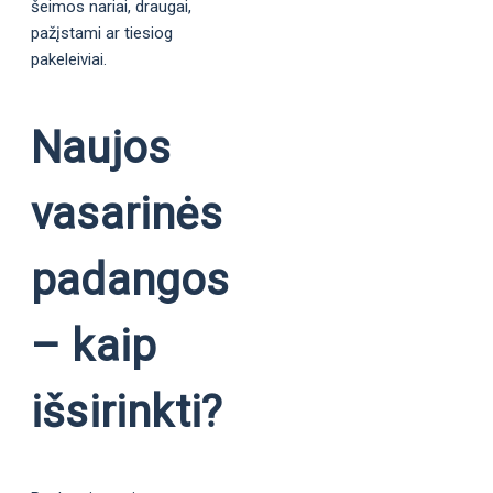
šeimos nariai, draugai,
pažįstami ar tiesiog
pakeleiviai.
Naujos
vasarinės
padangos
– kaip
išsirinkti?