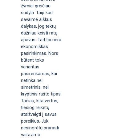
žymiai greičiau
sudyla. Taip kad
savaime aiškus
dalykas, jog tektų
dažniau keisti ratų
apavus. Tad tai nėra
ekonomiškas
pasirinkimas. Nors
būtent toks
variantas
pasirenkamas, kai
netinka nei
simetrinis, nei
kryptinis rašto tipas.
Tačiau, kita vertus,
tiesiog reikėtų
atsižvelgti į savus
poreikius. Juk
nesinorėtų prarasti
vairavimo