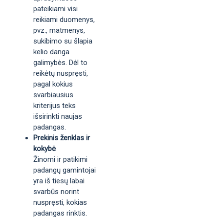
pateikiami visi
reikiami duomenys,
pvz., matmenys,
sukibimo su šlapia
kelio danga
galimybės. Dėl to
reikėtų nuspręsti,
pagal kokius
svarbiausius
kriterijus teks
išsirinkti naujas
padangas.
Prekinis ženklas ir
kokybė
Žinomi ir patikimi
padangų gamintojai
yra iš tiesų labai
svarbūs norint
nuspręsti, kokias
padangas rinktis.