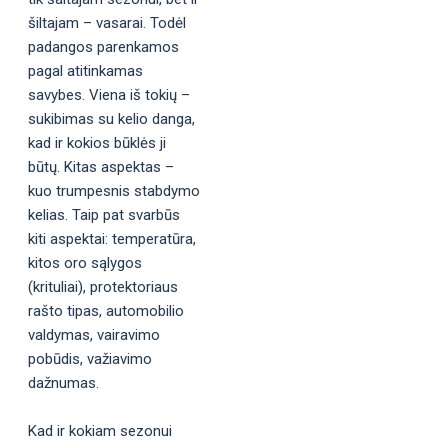
šiltajam – vasarai. Todėl
padangos parenkamos
pagal atitinkamas
savybes. Viena iš tokių –
sukibimas su kelio danga,
kad ir kokios būklės ji
būtų. Kitas aspektas –
kuo trumpesnis stabdymo
kelias. Taip pat svarbūs
kiti aspektai: temperatūra,
kitos oro sąlygos
(krituliai), protektoriaus
rašto tipas, automobilio
valdymas, vairavimo
pobūdis, važiavimo
dažnumas.
Kad ir kokiam sezonui