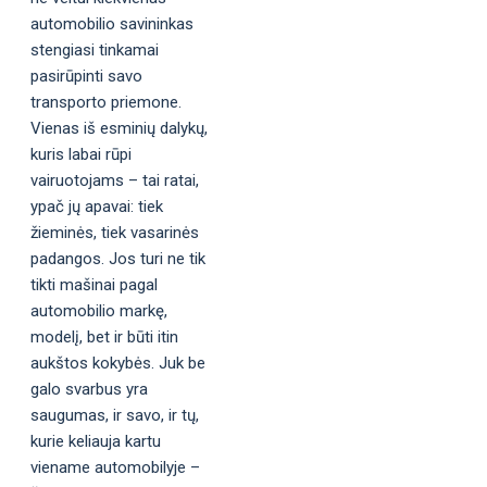
automobilio savininkas
stengiasi tinkamai
pasirūpinti savo
transporto priemone.
Vienas iš esminių dalykų,
kuris labai rūpi
vairuotojams – tai ratai,
ypač jų apavai: tiek
žieminės, tiek vasarinės
padangos. Jos turi ne tik
tikti mašinai pagal
automobilio markę,
modelį, bet ir būti itin
aukštos kokybės. Juk be
galo svarbus yra
saugumas, ir savo, ir tų,
kurie keliauja kartu
viename automobilyje –