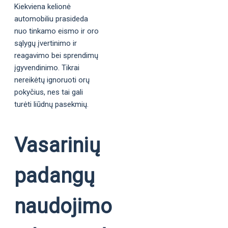
Kiekviena kelionė
automobiliu prasideda
nuo tinkamo eismo ir oro
sąlygų įvertinimo ir
reagavimo bei sprendimų
įgyvendinimo. Tikrai
nereikėtų ignoruoti orų
pokyčius, nes tai gali
turėti liūdnų pasekmių.
Vasarinių
padangų
naudojimo