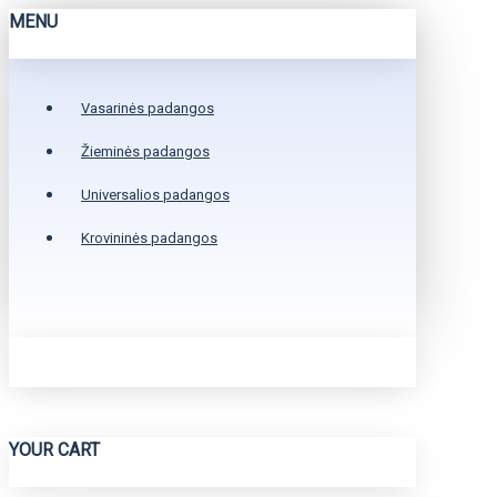
MENU
Vasarinės padangos
Žieminės padangos
Universalios padangos
Krovininės padangos
YOUR CART