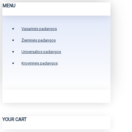
MENU
Vasarinės padangos
Žieminės padangos
Universalios padangos
Krovininės padangos
YOUR CART