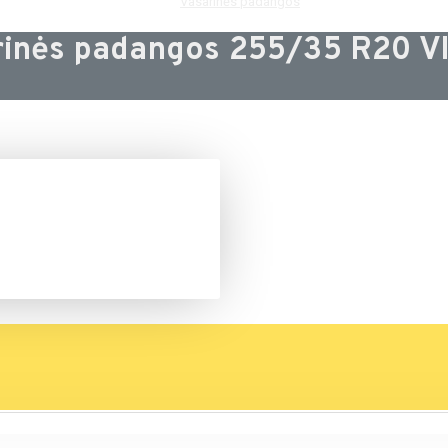
Vasarinės padangos
rinės padangos 255/35 R20 V