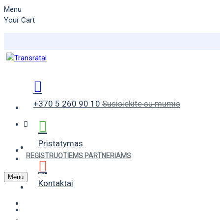
Menu
Your Cart
+370 5 260 90 10
Susisiekite su mumis
Pristatymas
VASARINĖS PADANGOS
REGISTRUOTIEMS PARTNERIAMS
ŽIEMINĖS PADANGOS
Menu
Kontaktai
UNIVERSALIOS PADANGOS