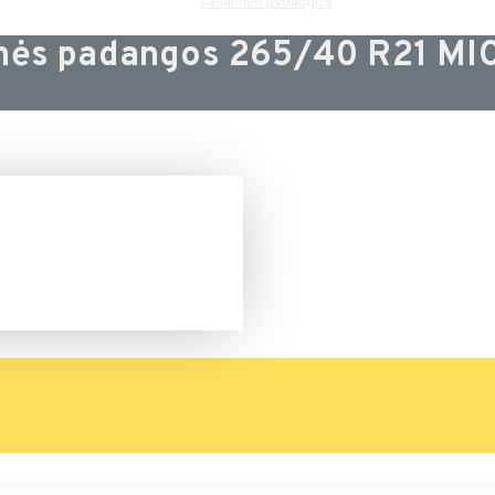
Vasarinės padangos
nės padangos 265/40 R21 M