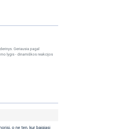
derinys. Geriausia pagal
umo lygis - dinamiškos reakcijos
orisi, o ne ten, kur baigiasi