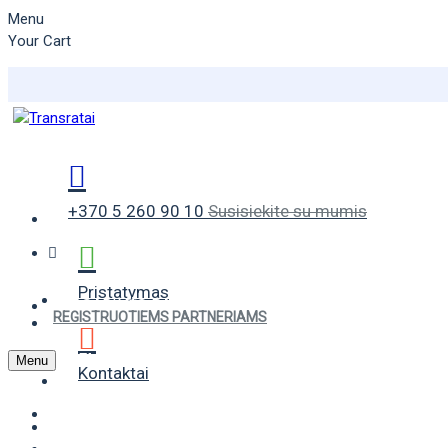
Menu
Your Cart
+370 5 260 90 10
Susisiekite su mumis
Pristatymas
VASARINĖS PADANGOS
REGISTRUOTIEMS PARTNERIAMS
ŽIEMINĖS PADANGOS
Menu
Kontaktai
UNIVERSALIOS PADANGOS