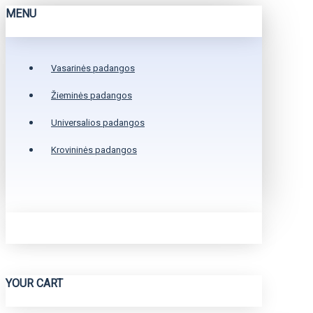
MENU
Vasarinės padangos
Žieminės padangos
Universalios padangos
Krovininės padangos
YOUR CART