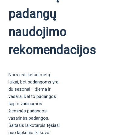
padangų
naudojimo
rekomendacijos
Nors esti keturi metų
laikai, bet padangoms yra
du sezonai – žiema ir
vasara. Dėl to padangos
taip ir vadinamos:
žieminės padangos,
vasarinės padangos.
Šaltasis laikotarpis tęsiasi
nuo lapkričio iki kovo