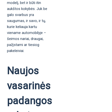
modelį, bet ir būti itin
aukštos kokybės. Juk be
galo svarbus yra
saugumas, ir savo, ir tų,
kurie keliauja kartu
viename automobilyje –
šeimos nariai, draugai,
pažįstami ar tiesiog
pakeleiviai.
Naujos
vasarinės
padangos