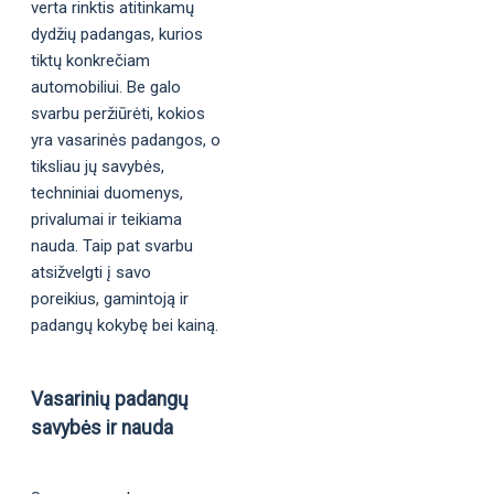
verta rinktis atitinkamų
dydžių padangas, kurios
tiktų konkrečiam
automobiliui. Be galo
svarbu peržiūrėti, kokios
yra vasarinės padangos, o
tiksliau jų savybės,
techniniai duomenys,
privalumai ir teikiama
nauda. Taip pat svarbu
atsižvelgti į savo
poreikius, gamintoją ir
padangų kokybę bei kainą.
Vasarinių padangų
savybės ir nauda