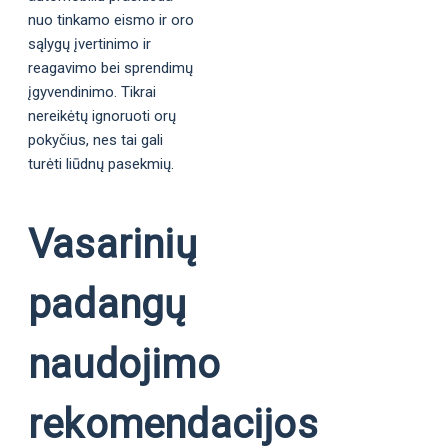
nuo tinkamo eismo ir oro
sąlygų įvertinimo ir
reagavimo bei sprendimų
įgyvendinimo. Tikrai
nereikėtų ignoruoti orų
pokyčius, nes tai gali
turėti liūdnų pasekmių.
Vasarinių
padangų
naudojimo
rekomendacijos