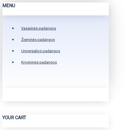
MENU
Vasarinės padangos
Žieminės padangos
Universalios padangos
Krovininės padangos
YOUR CART