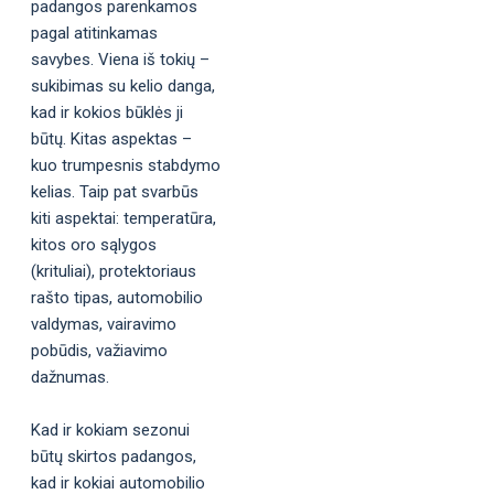
padangos parenkamos
pagal atitinkamas
savybes. Viena iš tokių –
sukibimas su kelio danga,
kad ir kokios būklės ji
būtų. Kitas aspektas –
kuo trumpesnis stabdymo
kelias. Taip pat svarbūs
kiti aspektai: temperatūra,
kitos oro sąlygos
(krituliai), protektoriaus
rašto tipas, automobilio
valdymas, vairavimo
pobūdis, važiavimo
dažnumas.
Kad ir kokiam sezonui
būtų skirtos padangos,
kad ir kokiai automobilio