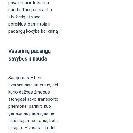
privalumai ir teikiama
nauda. Taip pat svarbu
atsižvelgti į savo
poreikius, gamintoją ir
padangų kokybę bei kainą.
Vasarinių padangų
savybės ir nauda
Saugumas – bene
svarbiausias kriterijus, dėl
kurio dažnas žmogus
stengiasi savo transporto
priemonei parinkti kuo
geriausias padangas ne
tik šaltajam sezonui, bet ir
šiltajam – vasarai. Todėl