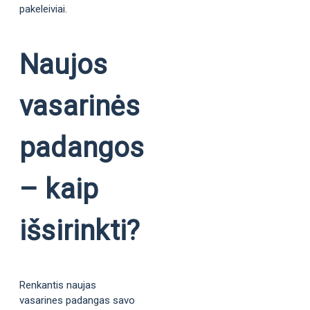
pakeleiviai.
Naujos
vasarinės
padangos
– kaip
išsirinkti?
Renkantis naujas
vasarines padangas savo