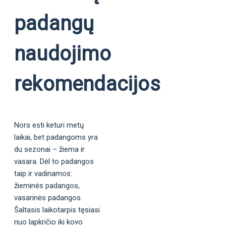
padangų
naudojimo
rekomendacijos
Nors esti keturi metų
laikai, bet padangoms yra
du sezonai – žiema ir
vasara. Dėl to padangos
taip ir vadinamos:
žieminės padangos,
vasarinės padangos.
Šaltasis laikotarpis tęsiasi
nuo lapkričio iki kovo