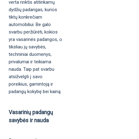
verta rinktis atitinkamų
dydžių padangas, kurios
tiktų konkrečiam
automobiliui. Be galo
svarbu peržiūrėti, kokios
yra vasarinės padangos, o
tiksliau jų savybės,
techniniai duomenys,
privalumai ir teikiama
nauda. Taip pat svarbu
atsižvelgti į savo
poreikius, gamintoją ir
padangų kokybę bei kainą.
Vasarinių padangų
savybės ir nauda