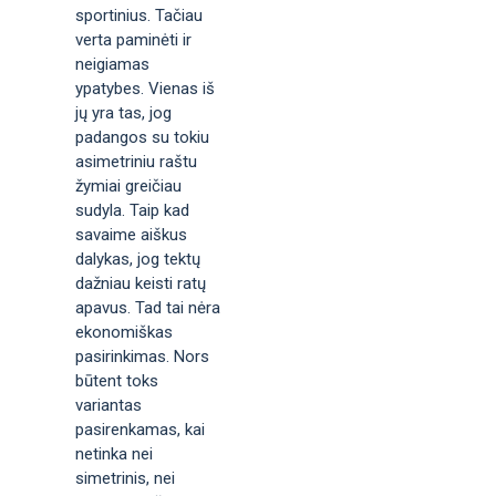
sportinius. Tačiau
verta paminėti ir
neigiamas
ypatybes. Vienas iš
jų yra tas, jog
padangos su tokiu
asimetriniu raštu
žymiai greičiau
sudyla. Taip kad
savaime aiškus
dalykas, jog tektų
dažniau keisti ratų
apavus. Tad tai nėra
ekonomiškas
pasirinkimas. Nors
būtent toks
variantas
pasirenkamas, kai
netinka nei
simetrinis, nei