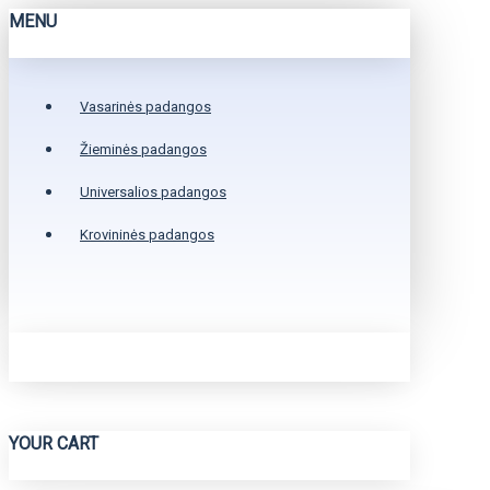
MENU
Vasarinės padangos
Žieminės padangos
Universalios padangos
Krovininės padangos
YOUR CART