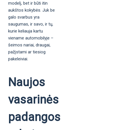
modelį, bet ir būti itin
aukštos kokybės. Juk be
galo svarbus yra
saugumas, ir savo, ir tų,
kurie keliauja kartu
viename automobilyje –
šeimos nariai, draugai,
pažįstami ar tiesiog
pakeleiviai.
Naujos
vasarinės
padangos