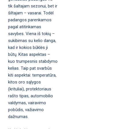
tik šaltajam sezonui, bet ir
šiltajam – vasarai. Todėl
padangos parenkamos
pagal atitinkamas
savybes. Viena iš tokių –
sukibimas su kelio danga,
kad ir kokios būklės ji
būtų. Kitas aspektas –
kuo trumpesnis stabdymo
kelias. Taip pat svarbūs
kiti aspektai: temperatūra,
kitos oro sąlygos
(krituliai), protektoriaus
rašto tipas, automobilio
valdymas, vairavimo
pobūdis, važiavimo
dažnumas.