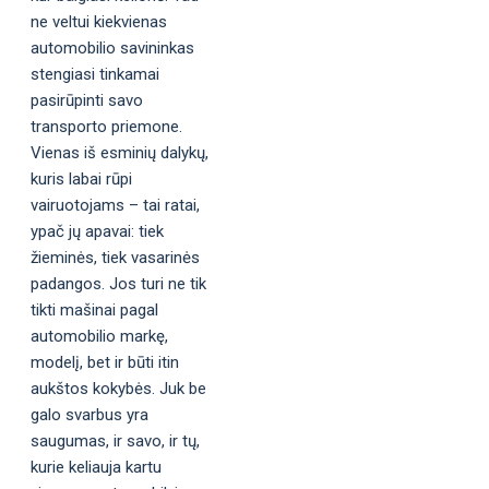
ne veltui kiekvienas
automobilio savininkas
stengiasi tinkamai
pasirūpinti savo
transporto priemone.
Vienas iš esminių dalykų,
kuris labai rūpi
vairuotojams – tai ratai,
ypač jų apavai: tiek
žieminės, tiek vasarinės
padangos. Jos turi ne tik
tikti mašinai pagal
automobilio markę,
modelį, bet ir būti itin
aukštos kokybės. Juk be
galo svarbus yra
saugumas, ir savo, ir tų,
kurie keliauja kartu