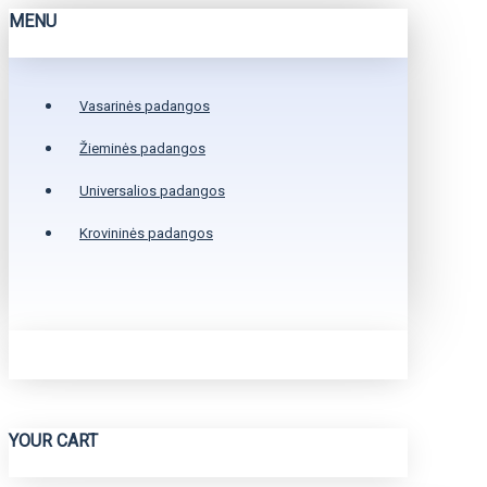
MENU
Vasarinės padangos
Žieminės padangos
Universalios padangos
Krovininės padangos
YOUR CART