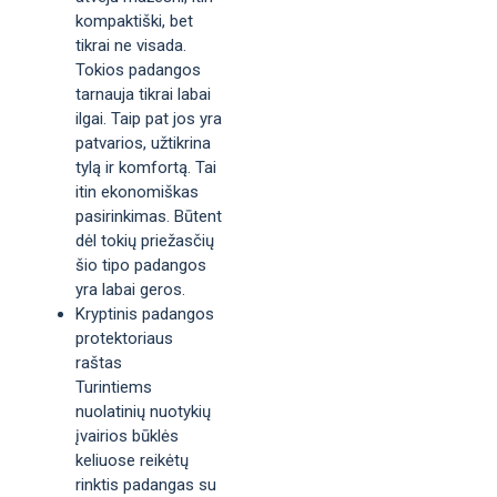
kompaktiški, bet
tikrai ne visada.
Tokios padangos
tarnauja tikrai labai
ilgai. Taip pat jos yra
patvarios, užtikrina
tylą ir komfortą. Tai
itin ekonomiškas
pasirinkimas. Būtent
dėl tokių priežasčių
šio tipo padangos
yra labai geros.
Kryptinis padangos
protektoriaus
raštas
Turintiems
nuolatinių nuotykių
įvairios būklės
keliuose reikėtų
rinktis padangas su