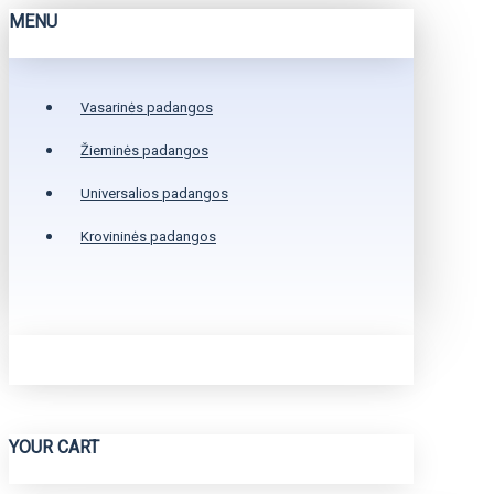
MENU
Vasarinės padangos
Žieminės padangos
Universalios padangos
Krovininės padangos
YOUR CART