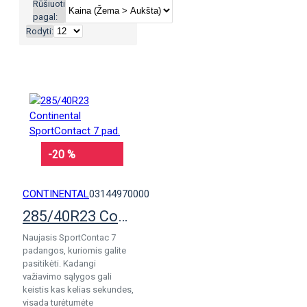
Rūšiuoti
pagal:
Rodyti:
-20 %
CONTINENTAL
03144970000
285/40R23 Continental SportContact 7 pad.
Naujasis SportContac 7
padangos, kuriomis galite
pasitikėti. Kadangi
važiavimo sąlygos gali
keistis kas kelias sekundes,
visada turėtumėte