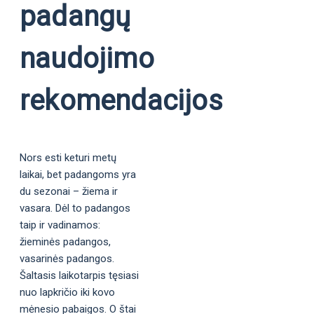
padangų
naudojimo
rekomendacijos
Nors esti keturi metų
laikai, bet padangoms yra
du sezonai – žiema ir
vasara. Dėl to padangos
taip ir vadinamos:
žieminės padangos,
vasarinės padangos.
Šaltasis laikotarpis tęsiasi
nuo lapkričio iki kovo
mėnesio pabaigos. O štai