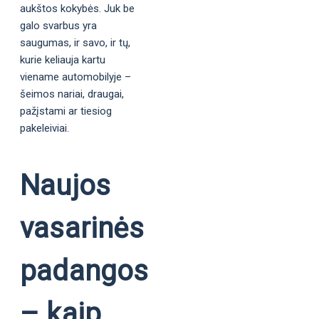
aukštos kokybės. Juk be
galo svarbus yra
saugumas, ir savo, ir tų,
kurie keliauja kartu
viename automobilyje –
šeimos nariai, draugai,
pažįstami ar tiesiog
pakeleiviai.
Naujos
vasarinės
padangos
– kaip