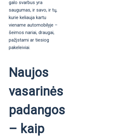
galo svarbus yra
saugumas, ir savo, ir tų,
kurie keliauja kartu
viename automobilyje –
šeimos nariai, draugai,
pažįstami ar tiesiog
pakeleiviai.
Naujos
vasarinės
padangos
– kaip