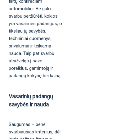
tiktų konkrečiam
automobiliui. Be galo
svarbu peržiūrėti, kokios
yra vasarinės padangos, o
tiksliau jų savybės,
techniniai duomenys,
privalumai ir teikiama
nauda. Taip pat svarbu
atsižvelgti į savo
poreikius, gamintoją ir
padangų kokybę bei kainą.
Vasarinių padangų
savybės ir nauda
Saugumas – bene
svarbiausias kriterijus, dėl