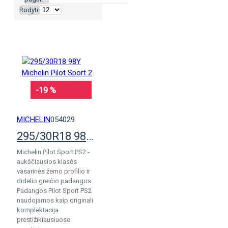
Rodyti:
-19 %
MICHELIN
054029
295/30R18 98Y Michelin Pilot Sport 2
Michelin Pilot Sport PS2 -
aukščiausios klasės
vasarinės žemo profilio ir
didelio greičio padangos.
Padangos Pilot Sport PS2
naudojamos kaip originali
komplektacija
prestižikiausiuose