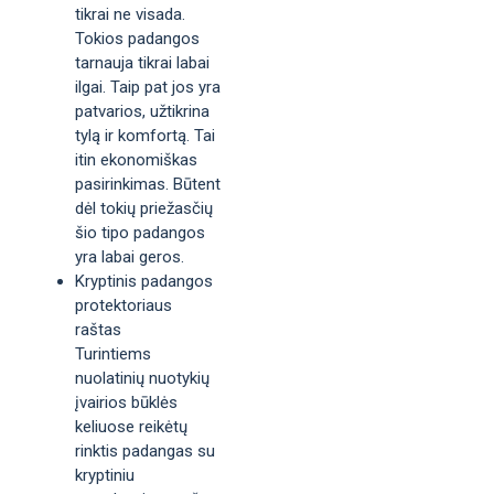
tikrai ne visada.
Tokios padangos
tarnauja tikrai labai
ilgai. Taip pat jos yra
patvarios, užtikrina
tylą ir komfortą. Tai
itin ekonomiškas
pasirinkimas. Būtent
dėl tokių priežasčių
šio tipo padangos
yra labai geros.
Kryptinis padangos
protektoriaus
raštas
Turintiems
nuolatinių nuotykių
įvairios būklės
keliuose reikėtų
rinktis padangas su
kryptiniu