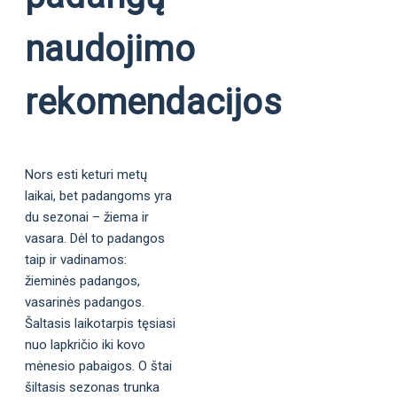
naudojimo
rekomendacijos
Nors esti keturi metų
laikai, bet padangoms yra
du sezonai – žiema ir
vasara. Dėl to padangos
taip ir vadinamos:
žieminės padangos,
vasarinės padangos.
Šaltasis laikotarpis tęsiasi
nuo lapkričio iki kovo
mėnesio pabaigos. O štai
šiltasis sezonas trunka