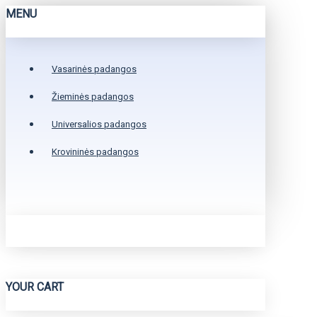
MENU
Vasarinės padangos
Žieminės padangos
Universalios padangos
Krovininės padangos
YOUR CART