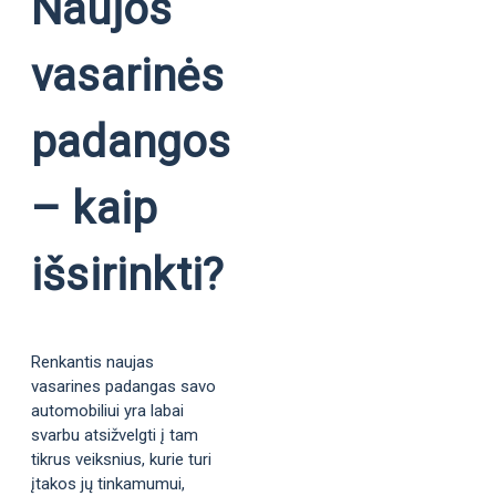
Naujos
vasarinės
padangos
– kaip
išsirinkti?
Renkantis naujas
vasarines padangas savo
automobiliui yra labai
svarbu atsižvelgti į tam
tikrus veiksnius, kurie turi
įtakos jų tinkamumui,