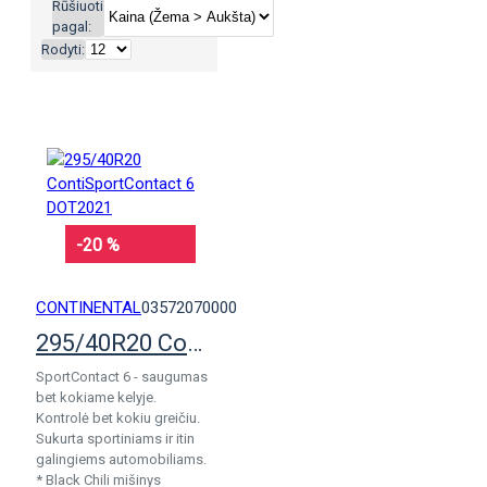
Rūšiuoti
pagal:
Rodyti:
-20 %
CONTINENTAL
03572070000
295/40R20 ContiSportContact 6 DOT2021
SportContact 6 - saugumas
bet kokiame kelyje.
Kontrolė bet kokiu greičiu.
Sukurta sportiniams ir itin
galingiems automobiliams.
* Black Chili mišinys