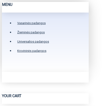
MENU
Vasarinės padangos
Žieminės padangos
Universalios padangos
Krovininės padangos
YOUR CART