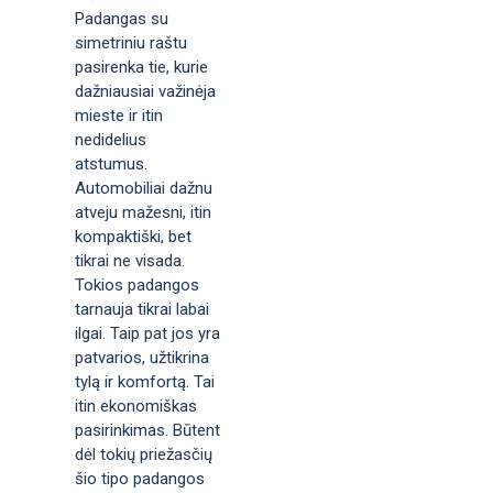
Padangas su
simetriniu raštu
pasirenka tie, kurie
dažniausiai važinėja
mieste ir itin
nedidelius
atstumus.
Automobiliai dažnu
atveju mažesni, itin
kompaktiški, bet
tikrai ne visada.
Tokios padangos
tarnauja tikrai labai
ilgai. Taip pat jos yra
patvarios, užtikrina
tylą ir komfortą. Tai
itin ekonomiškas
pasirinkimas. Būtent
dėl tokių priežasčių
šio tipo padangos