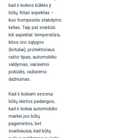
kad ir kokios būklės ji
būtų. Kitas aspektas –
kuo trumpesnis stabdymo
kelias. Taip pat svarbūs
kiti aspektai: temperatūra,
kitos oro sąlygos
(krituliai), protektoriaus
rašto tipas, automobilio
valdymas, vairavimo
pobūdis, važiavimo
dažnumas.
Kad ir kokiam sezonui
būtų skirtos padangos,
kad ir kokiai automobilio
markei jos būtų
pagamintos, bet
svarbiausia, kad būtų