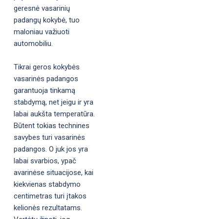
geresnė vasarinių
padangų kokybė, tuo
maloniau važiuoti
automobiliu.
Tikrai geros kokybės
vasarinės padangos
garantuoja tinkamą
stabdymą, net jeigu ir yra
labai aukšta temperatūra.
Būtent tokias technines
savybes turi vasarinės
padangos. O juk jos yra
labai svarbios, ypač
avarinėse situacijose, kai
kiekvienas stabdymo
centimetras turi įtakos
kelionės rezultatams.