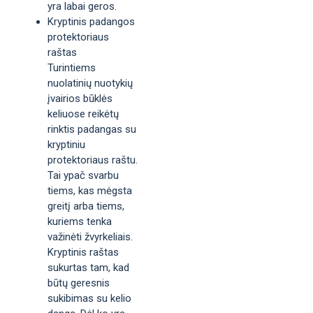
yra labai geros.
Kryptinis padangos
protektoriaus
raštas
Turintiems
nuolatinių nuotykių
įvairios būklės
keliuose reikėtų
rinktis padangas su
kryptiniu
protektoriaus raštu.
Tai ypač svarbu
tiems, kas mėgsta
greitį arba tiems,
kuriems tenka
važinėti žvyrkeliais.
Kryptinis raštas
sukurtas tam, kad
būtų geresnis
sukibimas su kelio