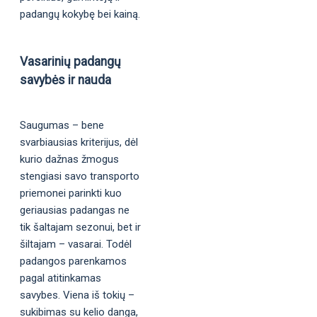
padangų kokybę bei kainą.
Vasarinių padangų
savybės ir nauda
Saugumas – bene
svarbiausias kriterijus, dėl
kurio dažnas žmogus
stengiasi savo transporto
priemonei parinkti kuo
geriausias padangas ne
tik šaltajam sezonui, bet ir
šiltajam – vasarai. Todėl
padangos parenkamos
pagal atitinkamas
savybes. Viena iš tokių –
sukibimas su kelio danga,